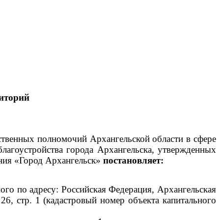
иторий
рственных полномочий Архангельской области в сфере
благоустройства города Архангельска, утвержденных
ния «Город Архангельск»
постановляет:
го по адресу: Российская Федерация, Архангельская
26, стр. 1 (кадастровый номер объекта капитального