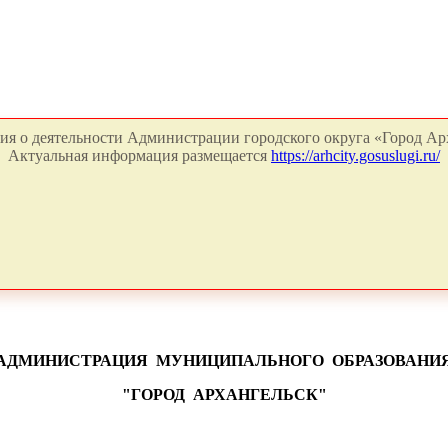
я о деятельности Администрации городского округа «Город Арх
Актуальная информация размещается
https://arhcity.gosuslugi.ru/
АДМИНИСТРАЦИЯ
МУНИЦИПАЛЬНОГО
ОБРАЗОВАНИ
"ГОРОД
АРХАНГЕЛЬСК"