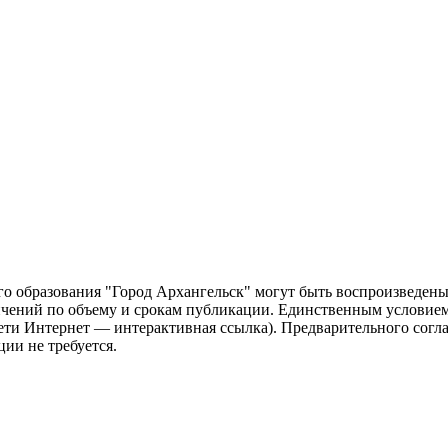
о образования "Город Архангельск" могут быть воспроизведены 
чений по объему и срокам публикации. Единственным условием 
сети Интернет — интерактивная ссылка). Предварительного сог
ии не требуется.