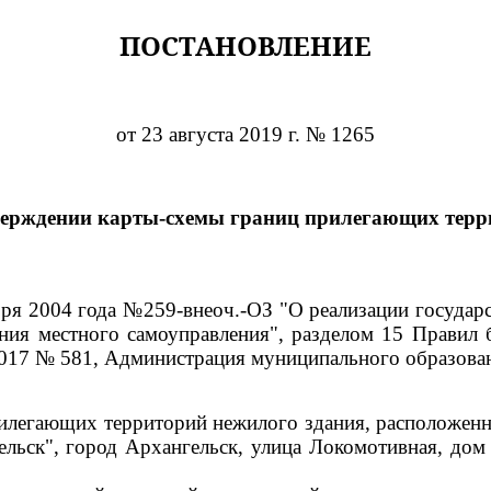
ПОСТАНОВЛЕНИЕ
от 23 августа 2019 г. № 1265
верждении карты-схемы границ прилегающих терр
ября 2004 года №259-внеоч.-ОЗ "О реализации госуда
ния местного самоуправления", разделом 15 Правил 
2017 № 581, Администрация муниципального образова
илегающих территорий нежилого здания, расположенно
льск", город Архангельск, улица Локомотивная, дом 