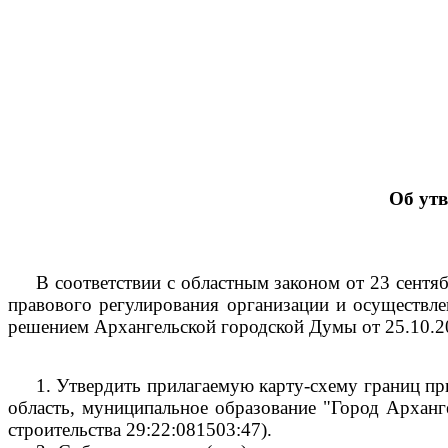
Об ут
В соответствии с областным законом от 23 сент
правового регулирования организации и осуществле
решением Архангельской городской Думы от 25.10.
1.
Утвердить прилагаемую карту-схему границ пр
область, муниципальное образование "Город Арханге
строительства
29:22:081503:47).