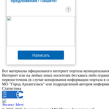
предложения? Пишите!
?
Написать
Все материалы официального интернет портала муниципальног
Интернет или на любых иных носителях без каких-либо ограни
первоисточник (в случае копирования информации портала в 
МО "Город Архангельск" или подразделений-авторов информац
Статистика