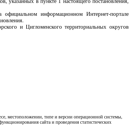
ов, указанных в пункте 1 настоящего постановления,
на официальном информационном Интернет-портале
ановления.
орского и Цигломенского территориальных округов
есе, местоположении, типе и версии операционной системы,
я функционирования сайта и проведения статистических