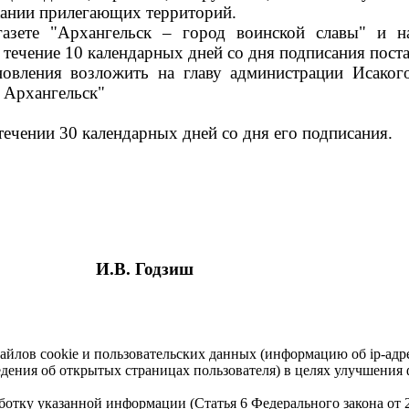
ржании прилегающих территорий.
газете "Архангельск – город воинской славы" и 
 течение 10 календарных дней со дня подписания пост
новления возложить на главу администрации Исаког
 Архангельск"
течении 30 календарных дней со дня его подписания.
И.В. Годзиш
айлов cookie и пользовательских данных (информацию об ip-адр
сведения об открытых страницах пользователя) в целях улучшени
работку указанной информации (Статья 6 Федерального закона от