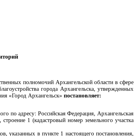
иторий
рственных полномочий Архангельской области в сфере
благоустройства города Архангельска, утвержденных
ния «Город Архангельск»
постановляет:
го по адресу: Российская Федерация, Архангельская
, строение 1 (кадастровый номер земельного участка
ов, указанных в пункте 1 настоящего постановления,