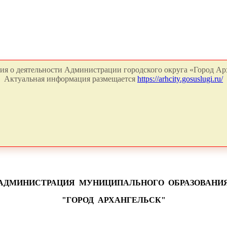
я о деятельности Администрации городского округа «Город Арх
Актуальная информация размещается
https://arhcity.gosuslugi.ru/
АДМИНИСТРАЦИЯ
МУНИЦИПАЛЬНОГО
ОБРАЗОВАНИ
"ГОРОД
АРХАНГЕЛЬСК"