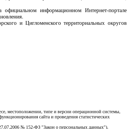
на официальном информационном Интернет-портале
ановления.
орского и Цигломенского территориальных округов
есе, местоположении, типе и версии операционной системы,
я функционирования сайта и проведения статистических
 27.07.2006 № 152-ФЗ "Закон о персональных данных").