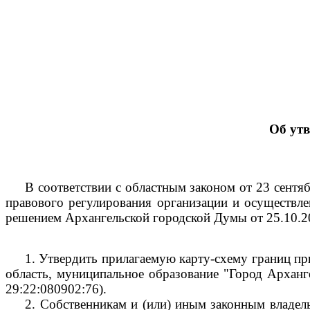
Об ут
В соответствии с областным законом от 23 сент
правового регулирования организации и осуществле
решением Архангельской городской Думы от 25.10.
1.
Утвердить прилагаемую карту-схему границ пр
область, муниципальное образование "Город Арханге
29:22:080902:76).
2.
Собственникам и (или) иным законным владель