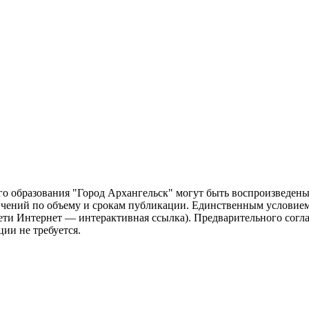
о образования "Город Архангельск" могут быть воспроизведены 
чений по объему и срокам публикации. Единственным условием 
сети Интернет — интерактивная ссылка). Предварительного сог
ии не требуется.