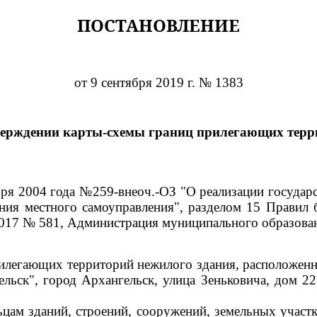
ПОСТАНОВЛЕНИЕ
от 9 сентября 2019 г. № 1383
верждении карты-схемы границ прилегающих терр
ября 2004 года №259-внеоч.-ОЗ "О реализации госуда
ния местного самоуправления", разделом 15 Правил 
2017 № 581, Администрация муниципального образова
илегающих территорий нежилого здания, расположенно
льск", город Архангельск, улица Зеньковича, дом 22
цам зданий, строений, сооружений, земельных участк