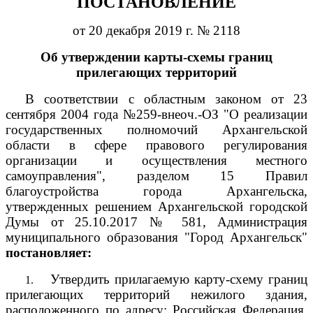
ПОСТАНОВЛЕНИЕ
от 20 декабря 2019 г. № 2118
Об утверждении карты-схемы границ
прилегающих территорий
В соответствии с областным законом от 23
сентября 2004 года №259-внеоч.-ОЗ "О реализации
государственных полномочий Архангельской
области в сфере правового регулирования
организации и осуществления местного
самоуправления", разделом 15 Правил
благоустройства города Архангельска,
утвержденных решением Архангельской городской
Думы от 25.10.2017 № 581, Администрация
муниципального образования "Город Архангельск"
постановляет:
Утвердить прилагаемую карту-схему границ
1.
прилегающих территорий нежилого здания,
расположенного по адресу: Российская Федерация,