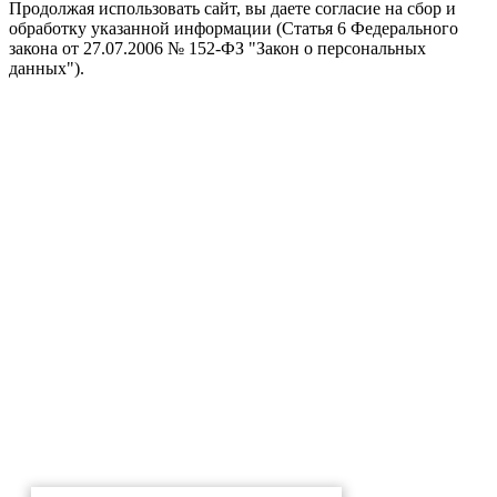
Продолжая использовать сайт, вы даете согласие на сбор и
обработку указанной информации (Статья 6 Федерального
закона от 27.07.2006 № 152-ФЗ "Закон о персональных
данных").