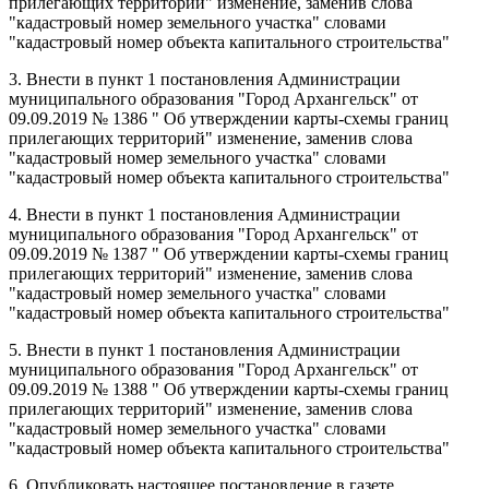
прилегающих территорий" изменение, заменив слова
"кадастровый номер земельного участка" словами
"кадастровый номер объекта капитального строительства"
3. Внести в пункт 1 постановления Администрации
муниципального образования "Город Архангельск" от
09.09.2019 № 1386 "
Об утверждении карты-схемы границ
прилегающих территорий" изменение, заменив слова
"кадастровый номер земельного участка" словами
"кадастровый номер объекта капитального строительства"
4. Внести в пункт 1 постановления Администрации
муниципального образования "Город Архангельск" от
09.09.2019 № 1387 "
Об утверждении карты-схемы границ
прилегающих территорий" изменение, заменив слова
"кадастровый номер земельного участка" словами
"кадастровый номер объекта капитального строительства"
5. Внести в пункт 1 постановления Администрации
муниципального образования "Город Архангельск" от
09.09.2019 № 1388 "
Об утверждении карты-схемы границ
прилегающих территорий" изменение, заменив слова
"кадастровый номер земельного участка" словами
"кадастровый номер объекта капитального строительства"
6. Опубликовать настоящее постановление в газете