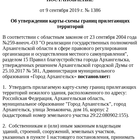
от 9 сентября 2019 г. № 1386
Об утверждении карты-схемы границ прилегающих
территорий
В соответствии с областным законом от 23 сентября 2004 года
№259-внеоч.-ОЗ "О реализации государственных полномочий
Архангельской области в сфере правового регулирования
организации и осуществления местного самоуправления",
разделом 15 Правил благоустройства города Архангельска,
утвержденных решением Архангельской городской Думы от
25.10.2017 № 581, Администрация муниципального
образования «Город Архангельск»
постановляет:
1.
Утвердить прилагаемую карту-схему границ прилегающих
территорий нежилого здания, расположенного по адресу:
Российская Федерация, Архангельская область,
муниципальное образование "Город Архангельск", город
Архангельск, улица Зеньковича, дом 16, корпус 2
(кадастровый номер земельного участка
29:22:080902:155).
2.
Собственникам и (или) иным законным владельцам
зданий, строений, сооружений, земельных участков,
указанных в пункте 1 настоящего постановления, принимать