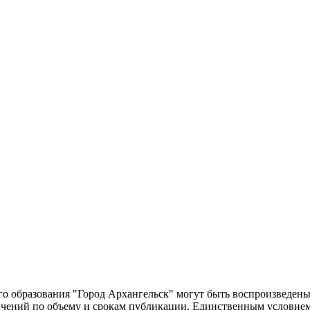
о образования "Город Архангельск" могут быть воспроизведены 
чений по объему и срокам публикации. Единственным условием 