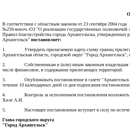
О
В соответствии с областным законом от 23 сентября 2004 года
№259-внеоч.-ОЗ "О реализации государственных полномочий Ар
Правил благоустройства города Архангельска, утвержденных р
Архангельск"
постановляет:
1.
Утвердить прилагаемую карту-схему границ прилега
Архангельская область, городской округ "Город Архангельск", 
2.
Собственникам и (или) иным законным владельцам з
числе финансовое, в содержании прилегающих территорий.
3.
Опубликовать постановление в газете "Архангельск
течение 10 календарных дней со дня подписания постановлени
4.
Контроль за исполнением постановления возложить
Хиле А.И.
5.
Настоящее постановление вступает в силу по истече
Глава городского округа
"Город Архангельск"