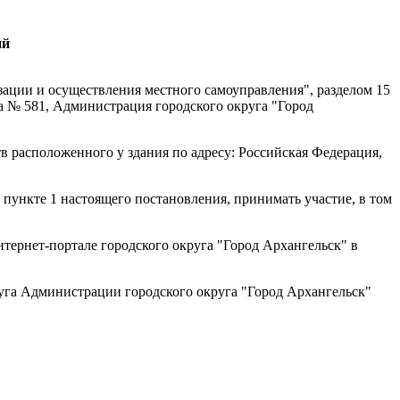
ий
ации и осуществления местного самоуправления", разделом 15
а № 581, Администрация городского округа "Город
 расположенного у здания по адресу: Российская Федерация,
пункте 1 настоящего постановления, принимать участие, в том
тернет-портале городского округа "Город Архангельск" в
уга Администрации городского округа "Город Архангельск"