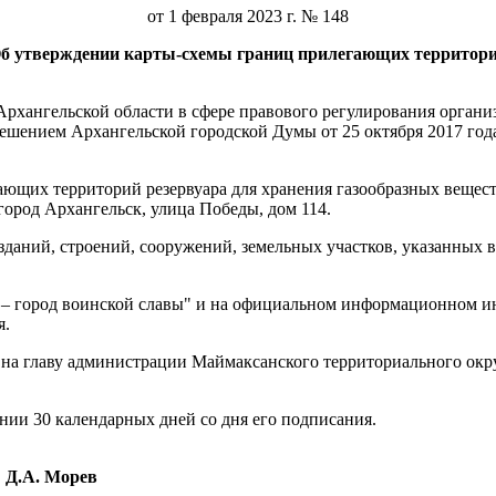
от 1 февраля 2023 г. № 148
б утверждении карты-схемы границ прилегающих территор
хангельской области в сфере правового регулирования организ
ешением Архангельской городской Думы от 25 октября 2017 год
ющих территорий резервуара для хранения газообразных веществ
город Архангельск, улица Победы, дом 114.
даний, строений, сооружений, земельных участков, указанных в 
 – город воинской славы" и на официальном информационном ин
я.
 на главу администрации Маймаксанского территориального окр
нии 30 календарных дней со дня его подписания.
Д.А. Морев