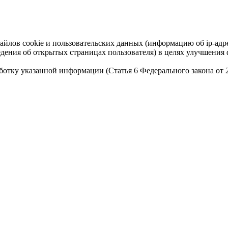
айлов cookie и пользовательских данных (информацию об ip-адр
сведения об открытых страницах пользователя) в целях улучшени
работку указанной информации (Статья 6 Федерального закона от