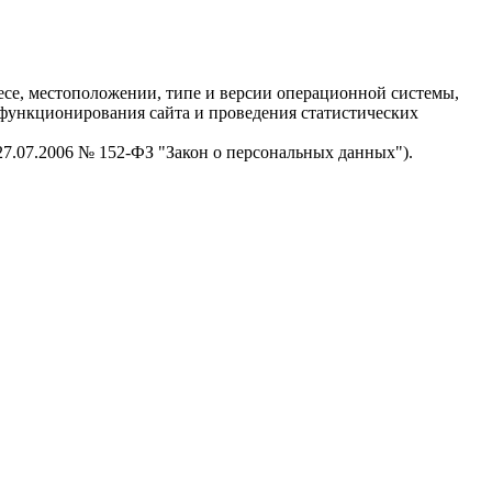
есе, местоположении, типе и версии операционной системы,
я функционирования сайта и проведения статистических
 27.07.2006 № 152-ФЗ "Закон о персональных данных").