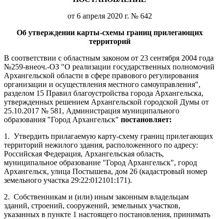
от 6 апреля 2020 г. № 642
Об утверждении карты-схемы границ прилегающих
территорий
В соответствии с областным законом от 23 сентября 2004 года
№259-внеоч.-ОЗ "О реализации государственных полномочий
Архангельской области в сфере правового регулирования
организации и осуществления местного самоуправления",
разделом 15 Правил благоустройства города Архангельска,
утвержденных решением Архангельской городской Думы от
25.10.2017 № 581, Администрация муниципального
образования "Город Архангельск"
постановляет:
1.
Утвердить прилагаемую карту-схему границ прилегающих
территорий нежилого здания, расположенного по адресу:
Российская Федерация, Архангельская область,
муниципальное образование "Город Архангельск", город
Архангельск, улица Постышева, дом 26 (кадастровый номер
земельного участка
29:22:012101:171).
2.
Собственникам и (или) иным законным владельцам
зданий, строений, сооружений, земельных участков,
указанных в пункте 1 настоящего постановления, принимать