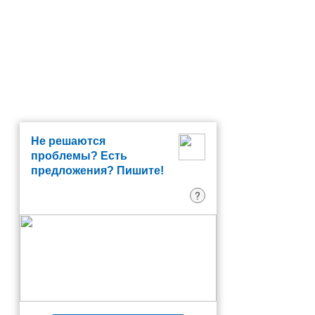
Не решаются
проблемы? Есть
предложения? Пишите!
?