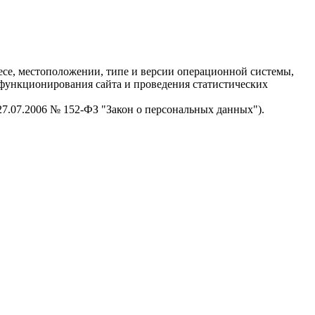
есе, местоположении, типе и версии операционной системы,
я функционирования сайта и проведения статистических
 27.07.2006 № 152-ФЗ "Закон о персональных данных").