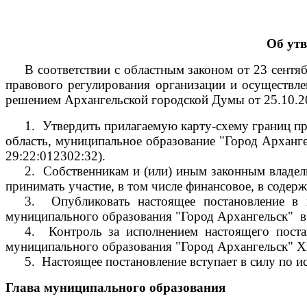
Об ут
В соответствии с областным законом от 23 сент
правового регулирования организации и осуществле
решением Архангельской городской Думы от 25.10.
1.
Утвердить прилагаемую карту-схему границ пр
область, муниципальное образование "Город Арханге
29:22:012302:32).
2.
Собственникам и (или) иным законным владель
принимать участие, в том числе финансовое, в соде
3.
Опубликовать настоящее постановление в
муниципального образования "Город Архангельск"
в
4.
Контроль за исполнением настоящего пост
муниципального образования "Город Архангельск" Х
5.
Настоящее постановление вступает в силу по и
Глава муниципального образования