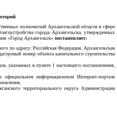
иторий
рственных полномочий Архангельской области в сфере
благоустройства города Архангельска, утвержденных
ния «Город Архангельск»
постановляет:
ого по адресу: Российская Федерация, Архангельская
дастровый номер объекта капитального строительства
ов, указанных в пункте 1 настоящего постановления,
на официальном информационном Интернет-портале
ановления.
ксанского территориального округа Администрации