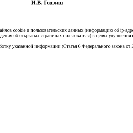
И.В. Годзиш
айлов cookie и пользовательских данных (информацию об ip-адр
сведения об открытых страницах пользователя) в целях улучшени
работку указанной информации (Статья 6 Федерального закона от