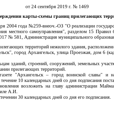
от 24 сентября 2019 г. № 1469
верждении карты-схемы границ прилегающих терр
ября 2004 года №259-внеоч.-ОЗ "О реализации госуда
ния местного самоуправления", разделом 15 Правил 
2017 № 581, Администрация муниципального образова
илегающих территорий нежилого здания, расположенн
льск", город Архангельск, улица Проезжая, дом 6 (ка
цам зданий, строений, сооружений, земельных участк
ржании прилегающих территорий.
 газете "Архангельск – город воинской славы" и 
 течение 10 календарных дней со дня подписания пост
ановления возложить на главу администрации Майма
иле А.И.
стечении 30 календарных дней со дня его подписания.