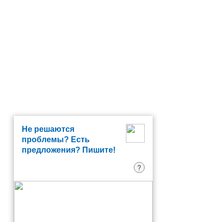
Не решаются
проблемы? Есть
предложения? Пишите!
?