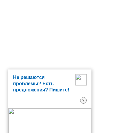
Не решаются
проблемы? Есть
предложения? Пишите!
?