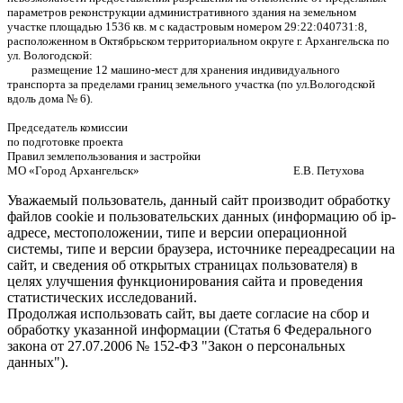
параметров реконструкции административного здания на земельном
участке площадью 1536 кв. м с кадастровым номером 29:22:040731:8,
расположенном в Октябрьском территориальном округе г. Архангельска по
ул. Вологодской:
размещение 12 машино-мест для хранения индивидуального
транспорта за пределами границ земельного участка (по ул.Вологодской
вдоль дома № 6).
Председатель комиссии
по подготовке проекта
Правил землепользования и застройки
МО «Город Архангельск» Е.В. Петухова
Уважаемый пользователь, данный сайт производит обработку
файлов cookie и пользовательских данных (информацию об ip-
адресе, местоположении, типе и версии операционной
системы, типе и версии браузера, источнике переадресации на
сайт, и сведения об открытых страницах пользователя) в
целях улучшения функционирования сайта и проведения
статистических исследований.
Продолжая использовать сайт, вы даете согласие на сбор и
обработку указанной информации (Статья 6 Федерального
закона от 27.07.2006 № 152-ФЗ "Закон о персональных
данных").