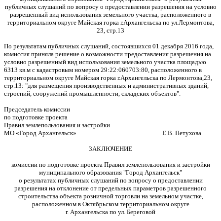
публичных слушаний по вопросу о предоставлении разрешения на условно
разрешенный вид использования земельного участка, расположенного в
территориальном округе Майская горка г.Архангельска по ул.Лермонтова,
23, стр.13
По результатам публичных слушаний, состоявшихся 01 декабря 2016 года,
комиссия приняла решение о возможности предоставления разрешения на
условно разрешенный вид использования земельного участка площадью
6313 кв.м с кадастровым номером 29:22:060703:80, расположенного в
территориальном округе Майская горка г.Архангельска по Лермонтова,23,
стр.13: "для размещения производственных и административных зданий,
строений, сооружений промышленности, складских объектов".
Председатель комиссии
по подготовке проекта
Правил землепользования и застройки
МО «Город Архангельск» Е.В. Петухова
ЗАКЛЮЧЕНИЕ
комиссии по подготовке проекта Правил землепользования и застройки
муниципального образования "Город Архангельск"
о результатах публичных слушаний по вопросу о предоставлении
разрешения на отклонение от предельных параметров разрешенного
строительства объекта розничной торговли на земельном участке,
расположенном в Октябрьском территориальном округе
г. Архангельска по ул. Береговой