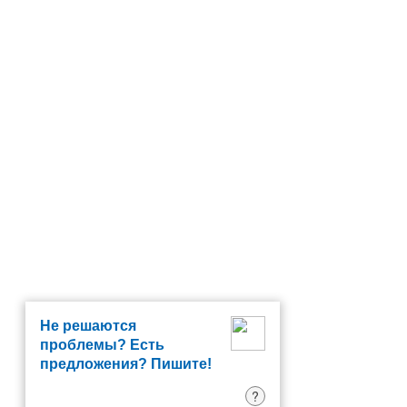
Не решаются
проблемы? Есть
предложения? Пишите!
?