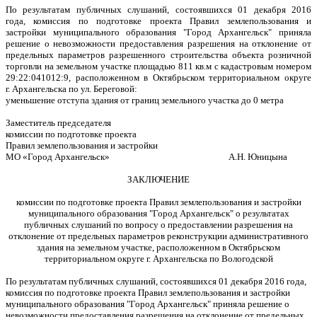
По результатам публичных слушаний, состоявшихся 01 декабря 2016
года, комиссия по подготовке проекта Правил землепользования и
застройки муниципального образования "Город Архангельск" приняла
решение о невозможности предоставления разрешения на отклонение от
предельных параметров разрешенного строительства объекта розничной
торговли на земельном участке площадью 811 кв.м с кадастровым номером
29:22:041012:9, расположенном в Октябрьском территориальном округе
г. Архангельска по ул. Береговой:
уменьшение отступа здания от границ земельного участка до 0 метра
Заместитель председателя
комиссии по подготовке проекта
Правил землепользования и застройки
МО «Город Архангельск» А.Н. Юницына
ЗАКЛЮЧЕНИЕ
комиссии по подготовке проекта Правил землепользования и застройки
муниципального образования "Город Архангельск" о результатах
публичных слушаний по вопросу о предоставлении разрешения на
отклонение от предельных параметров реконструкции административного
здания на земельном участке, расположенном в Октябрьском
территориальном округе г. Архангельска по Вологодской
По результатам публичных слушаний, состоявшихся 01 декабря 2016 года,
комиссия по подготовке проекта Правил землепользования и застройки
муниципального образования "Город Архангельск" приняла решение о
невозможности предоставления разрешения на отклонение от предельных