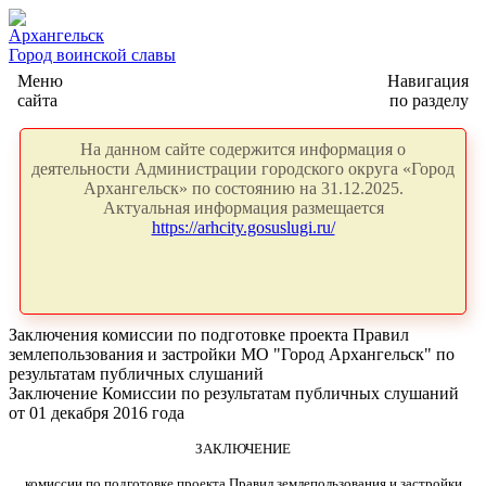
Архангельск
Город воинской славы
Меню
Навигация
сайта
по разделу
На данном сайте содержится информация о
деятельности Администрации городского округа «Город
Архангельск» по состоянию на 31.12.2025.
Актуальная информация размещается
https://arhcity.gosuslugi.ru/
Заключения комиссии по подготовке проекта Правил
землепользования и застройки МО "Город Архангельск" по
результатам публичных слушаний
Заключение Комиссии по результатам публичных слушаний
от 01 декабря 2016 года
ЗАКЛЮЧЕНИЕ
комиссии по подготовке проекта Правил землепользования и застройки