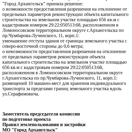
"Город Архангельск" приняла решение:
о возможности предоставления разрешения на отклонение от
предельных параметров реконструкции объекта капитального
строительства на земельном участке площадью 656 кв.м с
кадастровым номером 29:22:050513:68, расположенном в
Ломоносовском территориальном округе г.Архангельска по
пр.Чумбарова-Лучинского, 11, корп.1:
уменьшение отступа здания от границы земельного участка с
северо-восточной стороны до 0,6 метра;
о невозможности предоставления разрешения на отклонение
от предельных параметров реконструкции объекта
капитального строительства на земельном участке площадью
656 кв.м с кадастровым номером 29:22:050513:68,
расположенном в Ломоносовском территориальном округе
г.Архангельска по пр.Чумбарова-Лучинского, 11, корп.1:
размещений 10 машино-мест для хранения индивидуального
транспорта за пределами границ земельного участка вдоль
ул.Серафимовича.
Заместитель председателя комиссии
по подготовке проекта
Правил землепользования и застройки
МО "Город Архангельск"