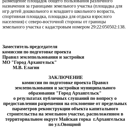
размещение площадок общего пользования различного
назначения за границами земельного участка (площадка для
игр детей дошкольного и младшего школьного возраста,
спортивная площадка, площадка для отдыха взрослого
населения) с северо-восточной стороны от границы
земельного участка с кадастровым номером 29:22:050502:138.
Заместитель председателя
комиссии по подготовке проекта
Правил землепользования и застройки
МО "Город Архангельск"
М.В. Елагин
ЗАКЛЮЧЕНИЕ
комиссии по подготовке проекта Правил
землепользования и застройки муниципального
образования "Город Архангельск"
о результатах
публичных слушаний
по вопросу о
предоставлении разрешения на отклонение от предельных
параметров реконструкции объекта капитального
строительства на земельном участке, расположенном в
территориальном округе Майская горка г.Архангельска
по ул.Овощной