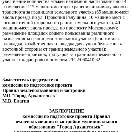
увеличение количества этажей надземной части здания до 14;
размещение 115 машино-мест для хранения индивидуального
транспорта за границами земельного участка (65 машино-мест
вдоль проезда по ул. Прокопия Галушина, 10 машино-мест с
юго-восточной стороны от границ земельного участка, 40
машино-мест вдоль проезда по проспекту Московскому);
размещение площадок общего пользования различного
назначения за границами земельного участка (спортивная
площадка, хозяйственная площадка для сушки белья с юго-
восточной стороны от границ земельного участка);
размещение проездов, тротуаров за границами земельного
участка с кадастровым номером 29:22:060410:32.
Заместитель председателя
комиссии по подготовке проекта
Правил землепользования и застройки
МО "Город Архангельск"
М.В. Елагин
ЗАКЛЮЧЕНИЕ
комиссии по подготовке проекта Правил
землепользования и застройки муниципального
образования "Город Архангельск"