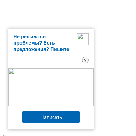
Не решаются
проблемы? Есть
предложения? Пишите!
?
Написать