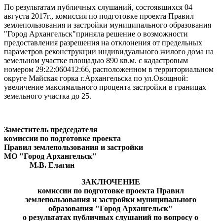
По результатам публичных слушаний, состоявшихся 04
августа 2017г., комиссия по подготовке проекта Правил
землепользования и застройки муниципального образования
"Город Архангельск"приняла решение о возможности
предоставления разрешения на отклонения от предельных
параметров реконструкции индивидуального жилого дома на
земельном участке площадью 890 кв.м. с кадастровым
номером 29:22:060412:66, расположенном в территориальном
округе Майская горка г.Архангельска по ул.Овощной:
увеличение максимального процента застройки в границах
земельного участка до 25.
Заместитель председателя
комиссии по подготовке проекта
Правил землепользования и застройки
МО "Город Архангельск"
М.В. Елагин
ЗАКЛЮЧЕНИЕ
комиссии по подготовке проекта Правил
землепользования и застройки муниципального
образования "Город Архангельск"
о результатах публичных слушаний по вопросу о