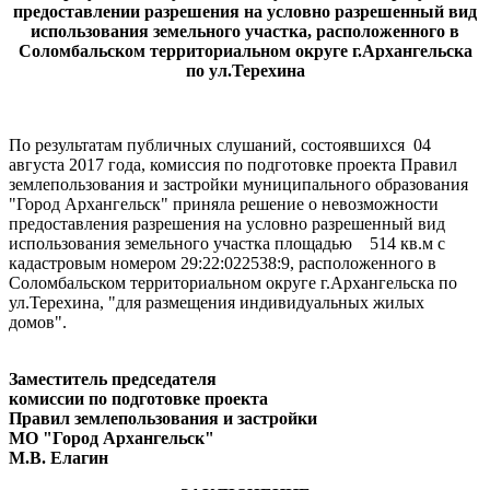
предоставлении разрешения на условно разрешенный вид
использования земельного участка, расположенного в
Соломбальском территориальном округе г.Архангельска
по ул.Терехина
По результатам публичных слушаний, состоявшихся 04
августа 2017 года, комиссия по подготовке проекта Правил
землепользования и застройки муниципального образования
"Город Архангельск" приняла решение о невозможности
предоставления разрешения на условно разрешенный вид
использования земельного участка площадью 514 кв.м с
кадастровым номером 29:22:022538:9, расположенного в
Соломбальском территориальном округе г.Архангельска по
ул.Терехина, "для размещения индивидуальных жилых
домов".
Заместитель председателя
комиссии по подготовке проекта
Правил землепользования и застройки
МО "Город Архангельск"
М.В. Елагин