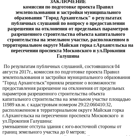
ЗАКЛЮЧЕНИЕ
комиссии по подготовке проекта Правил
землепользования и застройки муниципального
образования "Город Архангельск" о результатах
публичных
слушаний по вопросу о предоставлении
разрешения на отклонения от предельных параметров
разрешенного строительства объекта капитального
строительства на земельном участке, расположенном в
территориальном округе Майская горка г.Архангельска на
пересечении проспекта Московского и ул.Прокопия
Галушина
По результатам публичных слушаний, состоявшихся 04
августа 2017г., комиссия по подготовке проекта Правил
землепользования и застройки муниципального образования
"Город Архангельск"приняла решение о возможности
предоставления разрешение на отклонения от предельных
параметров разрешенного строительства объекта
капитального строительства на земельном участке площадью
11989 кв.м. с кадастровым номером 29:22:060410:32,
расположенном в территориальном округе Майская горка
г.Архангельска на пересечении проспекта Московского и
ул.Прокопия Галушина:
уменьшение отступа здания с юго-восточной стороны от
границ земельного участка до 0 метров;