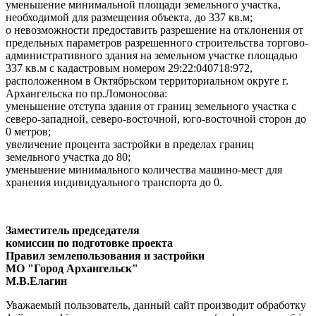
уменьшение минимальной площади земельного участка,
необходимой для размещения объекта, до 337 кв.м;
о невозможности предоставить разрешение на отклонения от
предельных параметров разрешенного строительства торгово-
административного здания на земельном участке площадью
337 кв.м с кадастровым номером 29:22:040718:972,
расположенном в Октябрьском территориальном округе г.
Архангельска по пр.Ломоносова:
уменьшение отступа здания от границ земельного участка с
северо-западной, северо-восточной, юго-восточной сторон до
0 метров;
увеличение процента застройки в пределах границ
земельного участка до 80;
уменьшение минимального количества машино-мест для
хранения индивидуального транспорта до 0.
Заместитель председателя
комиссии по подготовке проекта
Правил землепользования и застройки
МО "Город Архангельск"
М.В.Елагин
Уважаемый пользователь, данный сайт производит обработку