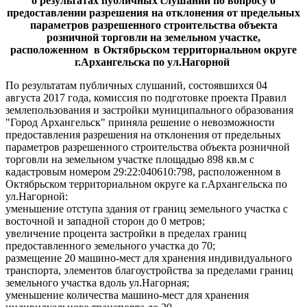
о результатах
публичных слушаний
по вопросу о
предоставлении разрешения на отклонения от предельных
параметров разрешенного строительства объекта
розничной торговли на земельном участке,
расположенном в Октябрьском территориальном округе
г.Архангельска по ул.Нагорной
По результатам публичных слушаний, состоявшихся 04
августа 2017 года, комиссия по подготовке проекта Правил
землепользования и застройки муниципального образования
"Город Архангельск" приняла решение о невозможности
предоставления разрешения на отклонения от предельных
параметров разрешенного строительства объекта розничной
торговли на земельном участке площадью 898 кв.м с
кадастровым номером 29:22:040610:798, расположенном в
Октябрьском территориальном округе ка г.Архангельска по
ул.Нагорной:
уменьшение отступа здания от границ земельного участка с
восточной и западной сторон до 0 метров;
увеличение процента застройки в пределах границ
предоставленного земельного участка до 70;
размещение 20 машино-мест для хранения индивидуального
транспорта, элементов благоустройства за пределами границ
земельного участка вдоль ул.Нагорная;
уменьшение количества машино-мест для хранения