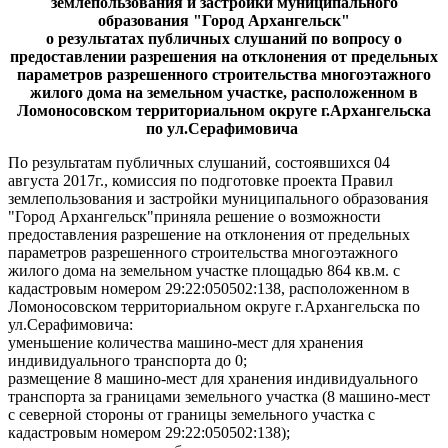
землепользования и застройки муниципального
образования "Город Архангельск"
о результатах
публичных слушаний
по вопросу о
предоставлении разрешения на отклонения от предельных
параметров разрешенного строительства многоэтажного
жилого дома на земельном участке, расположенном в
Ломоносовском территориальном округе г.Архангельска
по ул.Серафимовича
По результатам публичных слушаний, состоявшихся 04
августа 2017г., комиссия по подготовке проекта Правил
землепользования и застройки муниципального образования
"Город Архангельск"приняла решение о возможности
предоставления разрешение на отклонения от предельных
параметров разрешенного строительства многоэтажного
жилого дома на земельном участке площадью 864 кв.м. с
кадастровым номером 29:22:050502:138, расположенном в
Ломоносовском территориальном округе г.Архангельска по
ул.Серафимовича:
уменьшение количества машино-мест для хранения
индивидуального транспорта до 0;
размещение 8 машино-мест для хранения индивидуального
транспорта за границами земельного участка (8 машино-мест
с северной стороны от границы земельного участка с
кадастровым номером 29:22:050502:138);