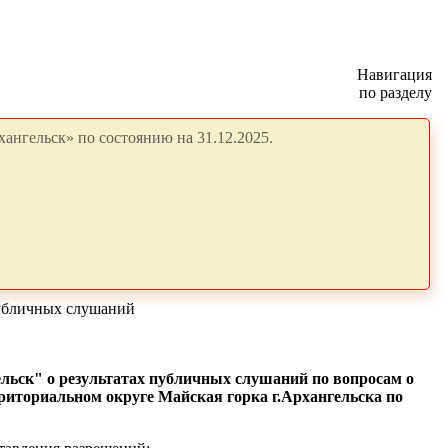
Навигация
по разделу
ангельск» по состоянию на 31.12.2025.
публичных слушаний
льск" о результатах
публичных слушаний
по вопросам о
риториальном округе Майская горка г.Архангельска по