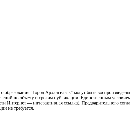
о образования "Город Архангельск" могут быть воспроизведены 
чений по объему и срокам публикации. Единственным условием 
сети Интернет — интерактивная ссылка). Предварительного сог
ии не требуется.