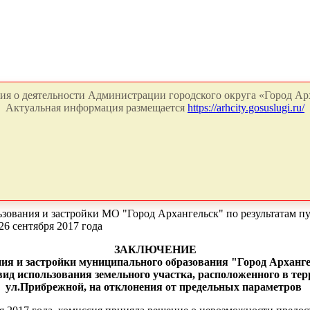
я о деятельности Администрации городского округа «Город Арх
Актуальная информация размещается
https://arhcity.gosuslugi.ru/
ьзования и застройки МО "Город Архангельск" по результатам 
6 сентября 2017 года
ЗАКЛЮЧЕНИЕ
ния и застройки муниципального образования "Город Арханге
ид использования земельного участка, расположенного в тер
ул.Прибрежной, на отклонения от предельных параметров