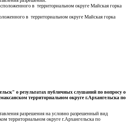
тавления разрешений:
расположенного в территориальном округе Майская горка
положенного в территориальном округе Майская горка
ельск" о результатах
публичных слушаний
по вопросу о
максанском территориальном округе г.Архангельска по
ставления разрешения на условно разрешенный вид
ком территориальном округе г.Архангельска по