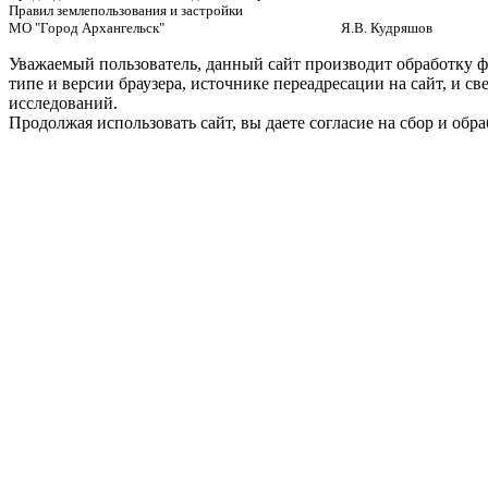
Правил землепользования и застройки
МО "Город Архангельск" Я.В. Кудряшов
Уважаемый пользователь, данный сайт производит обработку ф
типе и версии браузера, источнике переадресации на сайт, и 
исследований.
Продолжая использовать сайт, вы даете согласие на сбор и об