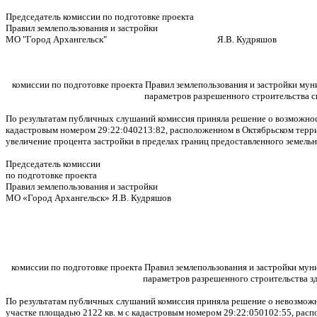
Председатель комиссии по подготовке проекта
Правил землепользования и застройки
МО "Город Архангельск" Я.В. Кудряшов
комиссии по подготовке проекта Правил землепользования и застройки му
параметров разрешенного строительства с
По результатам публичных слушаний комиссия приняла решение о возможност
кадастровым номером 29:22:040213:82, расположенном в Октябрьском терри
увеличение процента застройки в пределах границ предоставленного земельн
Председатель комиссии
по подготовке проекта
Правил землепользования и застройки
МО «Город Архангельск» Я.В. Кудряшов
комиссии по подготовке проекта Правил землепользования и застройки мун
параметров разрешенного строительства зд
По результатам публичных слушаний комиссия приняла решение о невозможн
участке площадью 2122 кв. м с кадастровым номером 29:22:050102:55, расп