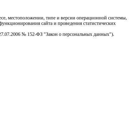
есе, местоположении, типе и версии операционной системы,
я функционирования сайта и проведения статистических
 27.07.2006 № 152-ФЗ "Закон о персональных данных").