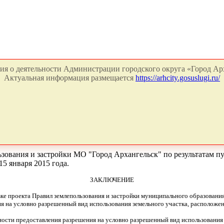
я о деятельности Администрации городского округа «Город Арх
Актуальная информация размещается
https://arhcity.gosuslugi.ru/
ьзования и застройки МО "Город Архангельск" по результатам 
5 января 2015 года.
ЗАКЛЮЧЕНИЕ
ке проекта Правил землепользования и застройки муниципального образовани
 на условно разрешенный вид использования земельного участка, расположенн
ости предоставления разрешения на условно разрешенный вид использования 