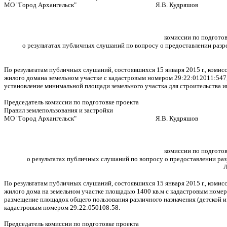
МО "Город Архангельск" Я.В. Кудряшов
комиссии по подготов
о результатах публичных слушаний по вопросу о предоставлении разр
По результатам публичных слушаний, состоявшихся 15 января 2015 г., коми
жилого домана земельном участке с кадастровым номером 29:22:012011:547,
установление минимальной площади земельного участка для строительства и
Председатель комиссии по подготовке проекта
Правил землепользования и застройки
МО "Город Архангельск" Я.В. Кудряшов
комиссии по подготов
о результатах публичных слушаний по вопросу о предоставлении ра
Л
По результатам публичных слушаний, состоявшихся 15 января 2015 г., коми
жилого дома на земельном участке площадью 1400 кв.м с кадастровым номер
размещение площадок общего пользования различного назначения (детской и
кадастровым номером 29:22:050108:58.
Председатель комиссии по подготовке проекта