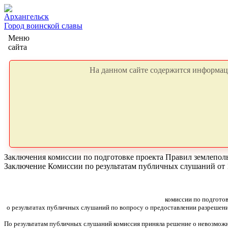
Архангельск
Город воинской славы
Меню
сайта
На данном сайте содержится информаци
Заключения комиссии по подготовке проекта Правил землепол
Заключение Комиссии по результатам публичных слушаний от 1
комиссии по подготов
о результатах публичных слушаний по вопросу о предоставлении разрешения
По результатам публичных слушаний комиссия приняла решение о невозможн