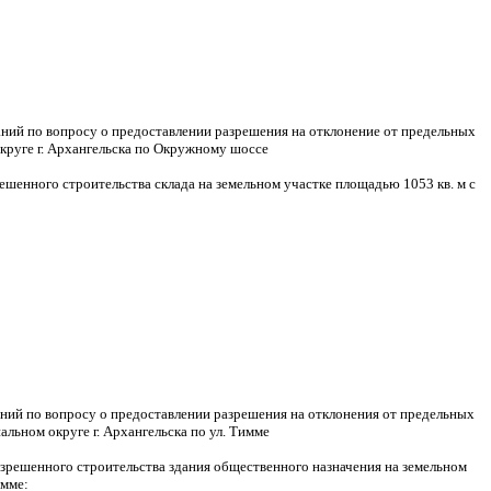
аний по вопросу о предоставлении разрешения на отклонение от предельных
круге г. Архангельска по Окружному шоссе
шенного строительства склада на земельном участке площадью 1053 кв. м с
аний по вопросу о предоставлении разрешения на отклонения от предельных
льном округе г. Архангельска по ул. Тимме
зрешенного строительства здания общественного назначения на земельном
имме: