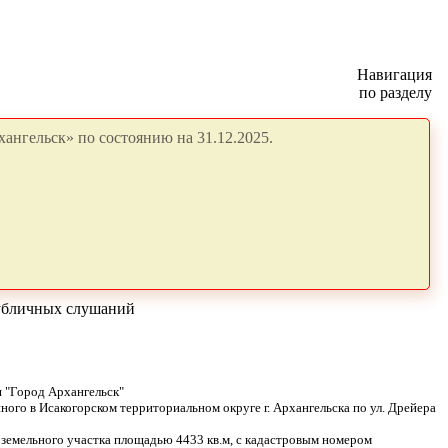
Навигация
по разделу
ангельск» по состоянию на 31.12.2025.
публичных слушаний
я "Город Архангельск"
ого в Исакогорском территориальном округе г. Архангельска по ул. Дрейера
земельного участка площадью 4433 кв.м, с кадастровым номером