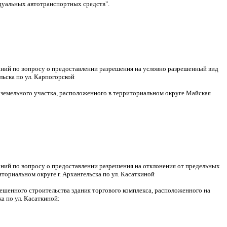
идуальных автотранспортных средств".
аний по вопросу о предоставлении разрешения на условно разрешенный вид
льска по ул. Карпогорской
земельного участка, расположенного в территориальном округе Майская
аний по вопросу о предоставлении разрешения на отклонения от предельных
ториальном округе г. Архангельска по ул. Касаткиной
шенного строительства здания торгового комплекса, расположенного на
а по ул. Касаткиной: