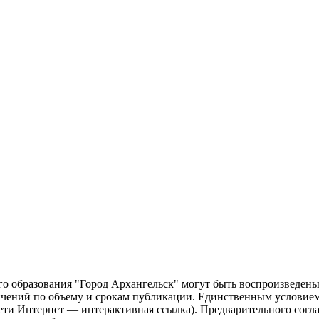
о образования "Город Архангельск" могут быть воспроизведены 
чений по объему и срокам публикации. Единственным условием 
сети Интернет — интерактивная ссылка). Предварительного сог