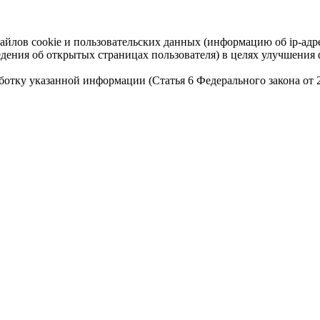
айлов cookie и пользовательских данных (информацию об ip-адр
сведения об открытых страницах пользователя) в целях улучшени
работку указанной информации (Статья 6 Федерального закона от