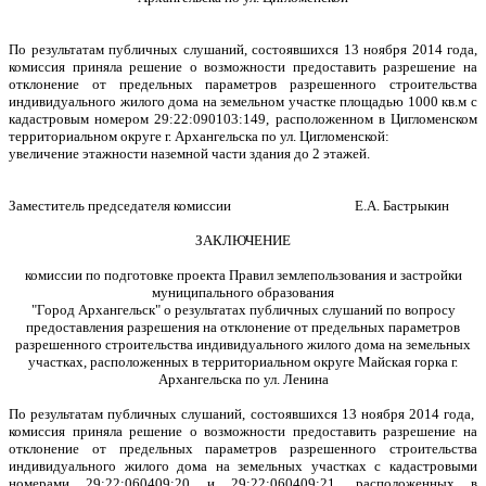
По результатам публичных слушаний, состоявшихся 13 ноября 2014 года,
комиссия приняла решение о возможности предоставить разрешение на
отклонение от предельных параметров разрешенного строительства
индивидуального жилого дома на земельном участке площадью 1000
кв.м с
кадастровым номером 29:22:090103:149, расположенном в Цигломенском
территориальном округе г. Архангельска по ул. Цигломенской:
увеличение этажности наземной части здания до 2 этажей.
Заместитель председателя комиссии Е.А. Бастрыкин
ЗАКЛЮЧЕНИЕ
комиссии по подготовке проекта Правил землепользования и застройки
муниципального образования
"Город Архангельск" о результатах публичных слушаний по вопросу
предоставления разрешения на отклонение от предельных параметров
разрешенного строительства индивидуального жилого дома на земельных
участках, расположенных в территориальном округе Майская горка г.
Архангельска по ул. Ленина
По результатам публичных слушаний, состоявшихся 13 ноября 2014 года,
комиссия приняла решение о возможности предоставить разрешение на
отклонение от предельных параметров разрешенного строительства
индивидуального жилого дома на земельных участках с кадастровыми
номерами 29:22:060409:20 и 29:22:060409:21, расположенных в