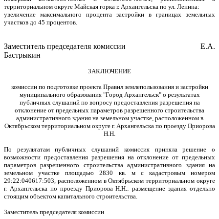
территориальном округе Майская горка г. Архангельска по ул. Ленина:
увеличение максимального процента застройки в границах земельных
участков до 45 процентов.
Заместитель председателя комиссии Е.А.
Бастрыкин
ЗАКЛЮЧЕНИЕ
комиссии по подготовке проекта Правил землепользования и застройки
муниципального образования "Город Архангельск" о результатах
публичных слушаний по вопросу предоставления разрешения на
отклонение от предельных параметров разрешенного строительства
административного здания на земельном участке, расположенном в
Октябрьском территориальном округе г. Архангельска по проезду Приорова
Н.Н.
По результатам публичных слушаний комиссия приняла решение о
возможности предоставления разрешения на отклонение от предельных
параметров разрешенного строительства административного здания на
земельном участке площадью 2830 кв. м с кадастровым номером
29:22:040617:503, расположенном в Октябрьском территориальном округе
г. Архангельска по проезду Приорова Н.Н.: размещение здания отдельно
стоящим объектом капитального строительства.
Заместитель председателя комиссии