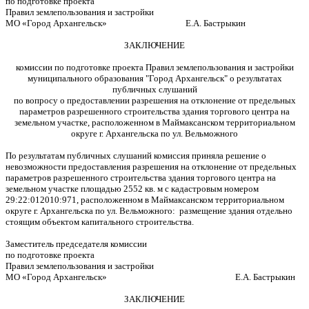
по подготовке проекта
Правил землепользования и застройки
МО «Город Архангельск» Е.А. Бастрыкин
ЗАКЛЮЧЕНИЕ
комиссии по подготовке проекта Правил землепользования и застройки
муниципального образования "Город Архангельск" о результатах
публичных слушаний
по вопросу о предоставлении разрешения на отклонение от предельных
параметров разрешенного строительства здания торгового центра на
земельном участке, расположенном в Маймаксанском территориальном
округе г. Архангельска по ул. Вельможного
По результатам публичных слушаний комиссия приняла решение о
невозможности предоставления разрешения на отклонение от предельных
параметров разрешенного строительства здания торгового центра на
земельном участке площадью 2552 кв. м с кадастровым номером
29:22:012010:971, расположенном в Маймаксанском территориальном
округе г. Архангельска по ул. Вельможного: размещение здания отдельно
стоящим объектом капитального строительства.
Заместитель председателя комиссии
по подготовке проекта
Правил землепользования и застройки
МО «Город Архангельск» Е.А. Бастрыкин
ЗАКЛЮЧЕНИЕ