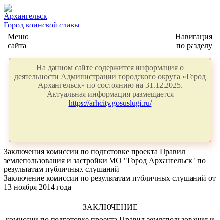
Архангельск
Город воинской славы
Меню
Навигация
сайта
по разделу
На данном сайте содержится информация о
деятельности Администрации городского округа «Город
Архангельск» по состоянию на 31.12.2025.
Актуальная информация размещается
https://arhcity.gosuslugi.ru/
Заключения комиссии по подготовке проекта Правил
землепользования и застройки МО "Город Архангельск" по
результатам публичных слушаний
Заключение комиссии по результатам публичных слушаний от
13 ноября 2014 года
ЗАКЛЮЧЕНИЕ
комиссии по подготовке проекта Правил землепользования и