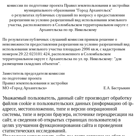
комиссии по подготовке проекта Правил землепользования и застройки
муниципального образования "Город Архангельск"
о результатах публичных слушаний по вопросу о предоставлении
разрешения на условно разрешенный вид использования земельного
участка, расположенного в Соломбальском территориальном округе г.
Архангельска по пр. Никольскому
По результатам публичных слушаний комиссия приняла решение о
невозможности предоставления разрешения на условно разрешенный вид
использования земельного участка площадью 2996 кв.м, с кадастровым
номером 29:22:023101:424, расположенного в Соломбальском
территориальном округе г. Архангельска по ул. пр. Никольскому: "для
размещения складских объектов".
Заместитель председателя комиссии
по подготовке проекта
Правил землепользования и застройки
МО «Город Архангельск» Е.А. Бастрыкин
Уважаемый пользователь, данный сайт производит обработку
файлов cookie и пользовательских данных (информацию об ip-
адресе, местоположении, типе и версии операционной
системы, типе и версии браузера, источнике переадресации на
сайт, и сведения об открытых страницах пользователя) в
целях улучшения функционирования сайта и проведения
статистических исследований.