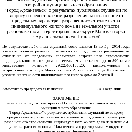
застройки муниципального образования
"Город Архангельск" о результатах публичных слушаний по
вопросу о предоставлении разрешения на отклонение от
предельных параметров разрешенного строительства
индивидуального жилого дома на земельном участке,
расположенном в территориальном округе Майская горка
г. Архангельска по ул. Пинежской
По результатам публичных слушаний, состоявшихся 13 ноября 2014 года,
комиссия приняла решение о возможности предоставить разрешение на
отклонение от предельных параметров разрешенного строительства
индивидуального жилого дома на земельном участке площадью 806
кв.м с
кадастровым номером 29:22:060105:20, расположенном в
территориальном округе Майская горка г. Архангельска по ул. Пинежской:
увеличение этажности индивидуального жилого дома до 2 этажей.
Заместитель председателя комиссии Е.А. Бастрыкин
ЗАКЛЮЧЕНИЕ
комиссии по подготовке проекта Правил землепользования и застройки
муниципального образования
"Город Архангельск" о результатах публичных слушаний по вопросу
предоставления разрешения на отклонение от предельных параметров
разрешенного строительства индивидуального жилого дома на земельном
участке, расположенном в Цигломенском территориальном округе г.
Архангельска по ул. Цигломенской