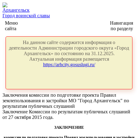
Архангельск
Город воинской славы
Меню
Навигация
сайта
по разделу
На данном сайте содержится информация о
деятельности Администрации городского округа «Город
Архангельск» по состоянию на 31.12.2025.
Актуальная информация размещается
https://arhcity.gosuslugi.ru/
Заключения комиссии по подготовке проекта Правил
землепользования и застройки МО "Город Архангельск" по
результатам публичных слушаний
Заключение Комиссии по результатам публичных слушаний
от 27 октября 2015 года.
ЗАКЛЮЧЕНИЕ
комиссии по подготовке проекта Правил землепользования и застройки