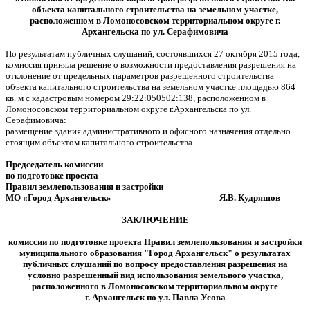
объекта капитального строительства на земельном участке,
расположенном в Ломоносовском территориальном округе г.
Архангельска по ул. Серафимовича
По результатам публичных слушаний, состоявшихся 27 октября 2015 года,
комиссия приняла решение о возможности предоставления разрешения на
отклонение от предельных параметров разрешенного строительства
объекта капитального строительства на земельном участке площадью 864
кв. м с кадастровым номером 29:22:050502:138, расположенном в
Ломоносовском территориальном округе г.Архангельска по ул.
Серафимовича:
размещение здания административного и офисного назначения отдельно
стоящим объектом капитального строительства.
Председатель комиссии
по подготовке проекта
Правил землепользования и застройки
МО «Город Архангельск» Я.В. Кудряшов
ЗАКЛЮЧЕНИЕ
комиссии по подготовке проекта Правил землепользования и застройки
муниципального образования "Город Архангельск" о результатах
публичных слушаний по вопросу предоставления разрешения на
условно разрешенный вид использования земельного участка,
расположенного в Ломоносовском территориальном округе
г. Архангельск по ул. Павла Усова