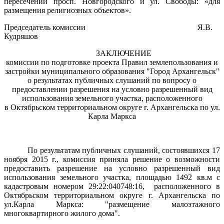
пересечении просп. Новгородского и ул. Свободы: «для
размещения религиозных объектов».
Председатель комиссии Я.В.
Кудряшов
ЗАКЛЮЧЕНИЕ
комиссии по подготовке проекта Правил землепользования и
застройки муниципального образования "Город Архангельск"
о результатах публичных слушаний по вопросу о
предоставлении разрешения на условно разрешенный вид
использования земельного участка, расположенного
в Октябрьском территориальном округе г. Архангельска по ул.
Карла Маркса
По результатам публичных слушаний, состоявшихся 17
ноября 2015 г., комиссия приняла решение о возможности
предоставить разрешение на условно разрешенный вид
использования земельного участка, площадью 1492 кв.м с
кадастровым номером 29:22:040748:16, расположенного в
Октябрьском территориальном округе г. Архангельска по
ул.Карла Маркса: "размещение малоэтажного
многоквартирного жилого дома".