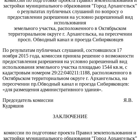
комиссии по подготовке проекта Правил землепользования и
застройки муниципального образования "Город Архангельск"
о результатах публичных слушаний по вопросу о
предоставлении разрешения на условно разрешенный вид
использования
земельного участка, расположенного в Октябрьском
территориальном округе г. Архангельска, на пересечении
просп. Обводный канал и проезда Сибиряковцев
По результатам публичных слушаний, состоявшихся 17
ноября 2015 года, комиссия приняла решение о возможности
предоставления разрешения на условно разрешенный вид
использования земельного участка площадью 1544 кв.м, с
кадастровым номером 29:22:040211:1188, расположенного в
Октябрьском территориальном округе г. Архангельска, на
пересечении пр.Обводный канал и проезда Сибиряковцев:
«для размещения административного здания».
Председатель комиссии
Я.В.
Кудряшов
ЗАКЛЮЧЕНИЕ
комиссии по подготовке проекта Правил землепользования и
застройки муниципального образования "Город Архангельск"