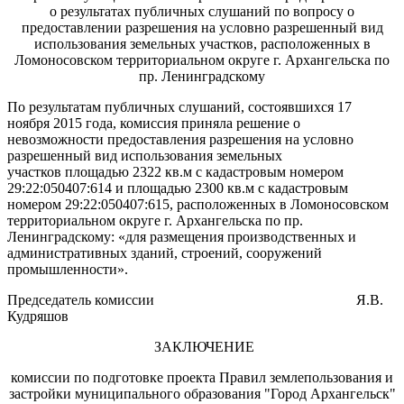
о результатах публичных слушаний по вопросу о
предоставлении разрешения на условно разрешенный вид
использования земельных участков, расположенных в
Ломоносовском территориальном округе г. Архангельска по
пр. Ленинградскому
По результатам публичных слушаний, состоявшихся 17
ноября 2015 года, комиссия приняла решение о
невозможности предоставления разрешения на условно
разрешенный вид использования земельных
участков площадью 2322 кв.м с кадастровым номером
29:22:050407:614 и площадью 2300 кв.м с кадастровым
номером 29:22:050407:615, расположенных в Ломоносовском
территориальном округе г. Архангельска по пр.
Ленинградскому: «для размещения производственных и
административных зданий, строений, сооружений
промышленности».
Председатель комиссии
Я.В.
Кудряшов
ЗАКЛЮЧЕНИЕ
комиссии по подготовке проекта Правил землепользования и
застройки муниципального образования "Город Архангельск"