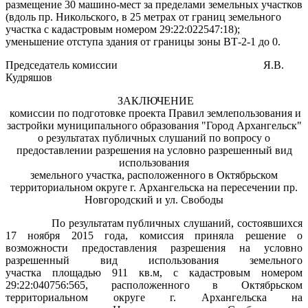
размещение 30 машино-мест за пределами земельных участков
(вдоль пр. Никольского, в 25 метрах от границ земельного
участка с кадастровым номером 29:22:022547:18);
уменьшение отступа здания от границы зоны ВТ-2-1 до 0.
Председатель комиссии
Я.В.
Кудряшов
ЗАКЛЮЧЕНИЕ
комиссии по подготовке проекта Правил землепользования и
застройки муниципального образования "Город Архангельск"
о результатах публичных слушаний по вопросу о
предоставлении разрешения на условно разрешенный вид
использования
земельного участка, расположенного в Октябрьском
территориальном округе г. Архангельска на пересечении пр.
Новгородский и ул. Свободы
По результатам публичных слушаний, состоявшихся
17 ноября 2015 года, комиссия приняла решение о
возможности предоставления разрешения на условно
разрешенный вид использования земельного
участка площадью 911 кв.м, с кадастровым номером
29:22:040756:565, расположенного в Октябрьском
территориальном округе г. Архангельска на