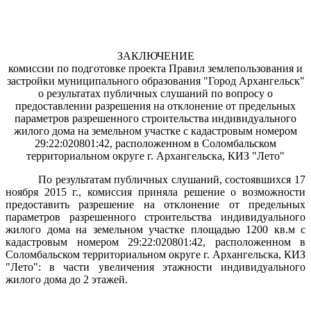
ЗАКЛЮЧЕНИЕ
комиссии по подготовке проекта Правил землепользования и
застройки муниципального образования "Город Архангельск"
о результатах публичных слушаний по вопросу о
предоставлении разрешения на отклонение от предельных
параметров разрешенного строительства индивидуального
жилого дома на земельном участке с кадастровым номером
29:22:020801:42, расположенном в Соломбальском
территориальном округе г. Архангельска, КИЗ "Лето"
По результатам публичных слушаний, состоявшихся 17
ноября 2015 г., комиссия приняла решение о возможности
предоставить разрешение на отклонение от предельных
параметров разрешенного строительства индивидуального
жилого дома на земельном участке площадью 1200
кв.м с
кадастровым номером 29:22:020801:42, расположенном в
Соломбальском территориальном округе г. Архангельска, КИЗ
"Лето": в части увеличения этажности индивидуального
жилого дома до 2 этажей.