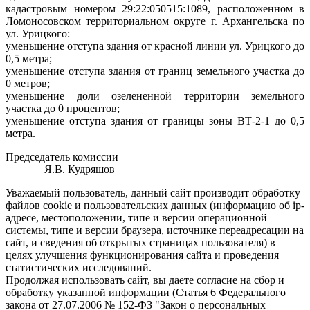
кадастровым номером 29:22:050515:1089, расположенном в
Ломоносовском территориальном округе г. Архангельска по
ул. Урицкого:
уменьшение отступа здания от красной линии ул. Урицкого до
0,5 метра;
уменьшение отступа здания от границ земельного участка до
0 метров;
уменьшение доли озелененной территории земельного
участка до 0 процентов;
уменьшение отступа здания от границы зоны ВТ-2-1 до 0,5
метра.
Председатель комиссии
Я.В. Кудряшов
Уважаемый пользователь, данный сайт производит обработку
файлов cookie и пользовательских данных (информацию об ip-
адресе, местоположении, типе и версии операционной
системы, типе и версии браузера, источнике переадресации на
сайт, и сведения об открытых страницах пользователя) в
целях улучшения функционирования сайта и проведения
статистических исследований.
Продолжая использовать сайт, вы даете согласие на сбор и
обработку указанной информации (Статья 6 Федерального
закона от 27.07.2006 № 152-ФЗ "Закон о персональных