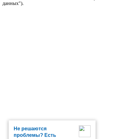
данных").
Не решаются
проблемы? Есть