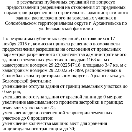
о результатах публичных слушаний по вопросуо
предоставлении разрешения на отклонения от предельных
параметров разрешенного строительства административного
здания, расположенного на земельных участках в
Соломбальском территориальном округе г. Архангельска по
ул. Беломорской флотилии
По результатам публичных слушаний, состоявшихся 17
ноября 2015 г., комиссия приняла решение о возможности
предоставления разрешения на отклонения от предельных
параметров разрешенного строительства административного
здания на земельных участках площадью 1168 кв. м с
кадастровым номером 29:22:022547:18, площадью 347 кв. м с
кадастровым номером 29:22:022547:499, расположенных в
Соломбальском территориальном округе г. Архангельска ул.
Беломорской флотилии:
уменьшение отступа здания от границ земельных участков до
0 метров;
уменьшение отступа здания от красной линии до 0 метров;
увеличение максимального процента застройки в границах
земельных участков до 75;
уменьшение доли озелененной территории земельных
участков до 0 процентов;
уменьшение количества машино-мест для хранения
индивидуального транспорта
до 30;