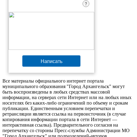
?
Написать
Все материалы официального интернет портала
муниципального образования "Город Архангельск" могут
быть воспроизведены в любых средствах массовой
информации, на серверах сети Интернет или на любых иных
носителях без каких-либо ограничений по объему и срокам
публикации. Единственным условием перепечатки и
ретрансляции является ссылка на первоисточник (в случае
копирования информации портала в сети Интернет —
интерактивная ссылка). Предварительного согласия на
перепечатку со стороны Пресс-службы Администрации МО
"Город Архангельск" или подразделений-авторов