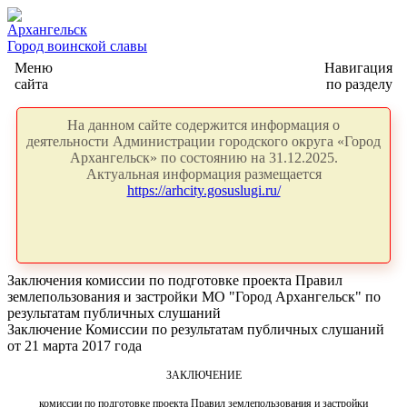
Архангельск
Город воинской славы
Меню
Навигация
сайта
по разделу
На данном сайте содержится информация о
деятельности Администрации городского округа «Город
Архангельск» по состоянию на 31.12.2025.
Актуальная информация размещается
https://arhcity.gosuslugi.ru/
Заключения комиссии по подготовке проекта Правил
землепользования и застройки МО "Город Архангельск" по
результатам публичных слушаний
Заключение Комиссии по результатам публичных слушаний
от 21 марта 2017 года
ЗАКЛЮЧЕНИЕ
комиссии по подготовке проекта Правил землепользования и застройки