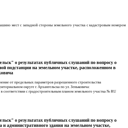
машино мест с западной стороны земельного участка с кадастровым номером
ельск" о результатах публичных слушаний по вопросу о
ой подстанции на земельном участке, расположенном в
ьковича
онение от предельных параметров разрешенного строительства
ториальном округе г. Архангельска по ул. Зеньковича:
 в соответствии с градостроительным планом земельного участка №
RU
ельск" о результатах публичных слушаний по вопросу о
 и административного здания на земельном участке,