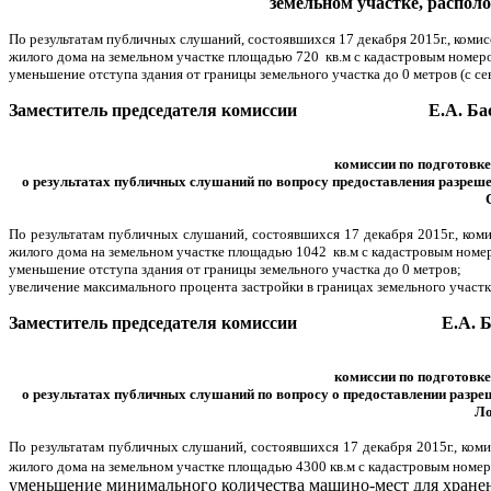
земельном участке, распол
По результатам публичных слушаний, состоявшихся 17 декабря 2015г., коми
жилого дома на земельном участке площадью 720 кв.м с кадастровым номеро
уменьшение отступа здания от границы земельного участка до 0 метров (с се
Заместитель председателя комиссии Е.А. Бас
комиссии по подготовке
о результатах
публичных слушаний по вопросу предоставления
разреше
По результатам публичных слушаний, состоявшихся 17 декабря 2015г., ко
жилого дома на земельном участке площадью 1042 кв.м с кадастровым номер
уменьшение отступа здания от границы земельного участка до 0 метров;
увеличение максимального процента застройки в границах земельного участк
Заместитель председателя комиссии Е.А. Ба
комиссии по подготовке
о результатах
публичных слушаний
по вопросу о предоставлении разре
Ло
По результатам публичных слушаний, состоявшихся 17 декабря 2015г., ко
жилого дома на земельном участке площадью 4300 кв.м с кадастровым номе
уменьшение минимального количества машино-мест для хран