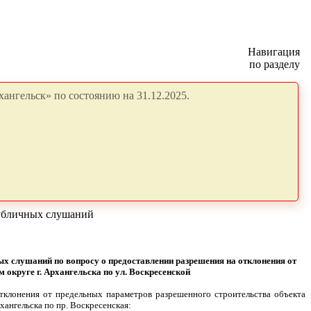
Навигация
по разделу
ангельск» по состоянию на 31.12.2025.
публичных слушаний
ных слушаний
по вопросу о предоставлении разрешения на отклонения от
округе г. Архангельска по ул. Воскресенской
тклонения от предельных параметров разрешенного строительства объекта
ангельска по пр. Воскресенская: