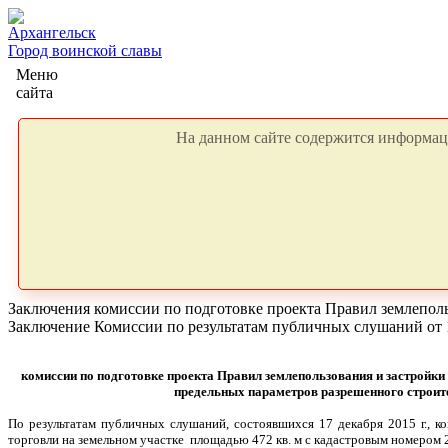
Архангельск
Город воинской славы
Меню
сайта
На данном сайте содержится информаци
Заключения комиссии по подготовке проекта Правил землепол
Заключение Комиссии по результатам публичных слушаний от 1
комиссии по подготовке проекта Правил землепользования и застройк
предельных параметров разрешенного строите
По результатам публичных слушаний, состоявшихся 17 декабря 2015 г., 
торговли на земельном участке площадью 472 кв. м с кадастровым номером 