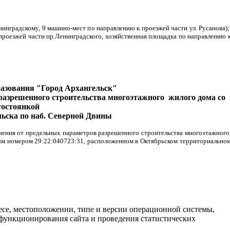
нинградскому, 9 машино-мест по направлению к проезжей части ул. Русанова);
проезжей части пр.Ленинградского, хозяйственная площадка по направлению 
разования "Город Архангельск"
 разрешенного строительства многоэтажного жилого дома со
тостоянкой
льска по наб. Северной Двины
онения от предельных параметров разрешенного строительства многоэтажног
ым номером 29:22:040723:31, расположенном в Октябрьском территориально
есе, местоположении, типе и версии операционной системы,
я функционирования сайта и проведения статистических