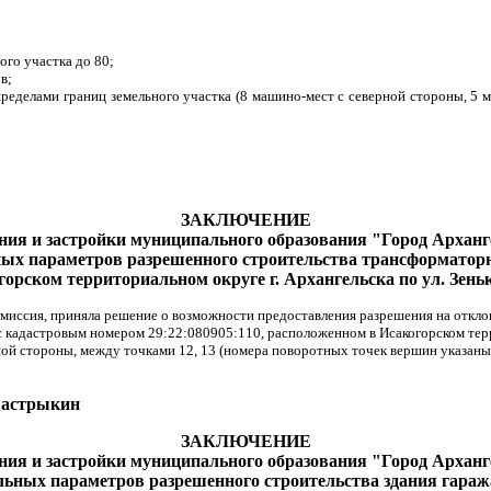
ого участка до 80;
в;
ределами границ земельного участка (8 машино-мест с северной стороны, 5 
ЗАКЛЮЧЕНИЕ
ния и застройки муниципального образования "Город Арханг
ных параметров разрешенного строительства трансформаторн
горском территориальном округе
г. Архангельска по ул. Зен
омиссия, приняла решение о возможности предоставления разрешения на откл
 кадастровым номером 29:22:080905:110, расположенном в Исакогорском терри
ной стороны, между точками 12, 13 (номера поворотных точек вершин указаны
стрыкин
ЗАКЛЮЧЕНИЕ
ния и застройки муниципального образования "Город Арханг
льных параметров разрешенного строительства здания гаража