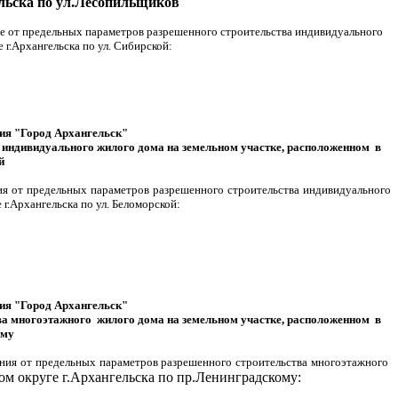
ельска по ул.Лесопильщиков
ие от предельных параметров разрешенного строительства индивидуального
г.Архангельска по ул. Сибирской:
ния "Город Архангельск"
 индивидуального жилого дома на земельном участке, расположенном в
й
ия от предельных параметров разрешенного строительства индивидуального
.Архангельска по ул. Беломорской:
ния "Город Архангельск"
ва многоэтажного жилого дома на земельном участке, расположенном в
ому
ения от предельных параметров разрешенного строительства многоэтажного
ом округе г.Архангельска по пр.Ленинградскому: