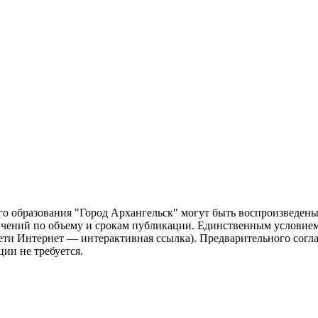
о образования "Город Архангельск" могут быть воспроизведены 
чений по объему и срокам публикации. Единственным условием 
сети Интернет — интерактивная ссылка). Предварительного сог
ии не требуется.