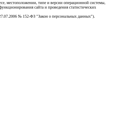
есе, местоположении, типе и версии операционной системы,
я функционирования сайта и проведения статистических
 27.07.2006 № 152-ФЗ "Закон о персональных данных").