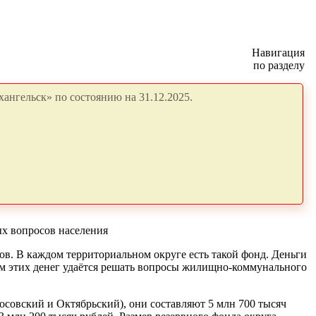
Навигация
по разделу
ангельск» по состоянию на 31.12.2025.
ых вопросов населения
в. В каждом территориальном округе есть такой фонд. Деньги
ием этих денег удаётся решать вопросы жилищно-коммунального
совский и Октябрьский), они составляют 5 млн 700 тысяч