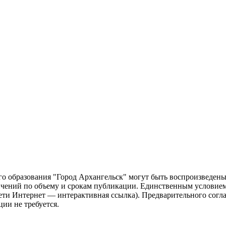
о образования "Город Архангельск" могут быть воспроизведены 
чений по объему и срокам публикации. Единственным условием 
сети Интернет — интерактивная ссылка). Предварительного сог
ии не требуется.