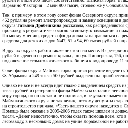
рублей и 6 млн 900 тысяч соответственно. Майская горка, а т
Варавино-Фактория – 2 млн 900 тысяч, столько же у Соломбал
Так, к примеру, в этом году совет фонда Северного округа пр
452 рубля на ремонт электропроводки и замену освещения в де
округа
Татьяна Дробешкина
рассказала, как распределяются 
проводку, в результате чего могло возникнуть замыкание и по
По моему мнению, средства фонда должны направляться на р
средства для детских садов №47, 51 и 94, 60 тысяч рублей нап
В других округах работа также не стоит на месте. Из резервн
рублей выделено на ремонт крыльца по ул. Пионерская, 156, пор
подключение стоматологического кабинета к водопроводу, 11 т
Совет фонда округа Майская горка принял решение выделить 50
Ф. Абрамова и 249 тысяч 500 рублей выделено на приобретени
Однако не всё и не всегда идёт гладко с выделением средств и
тысяч рублей из резервного фонда Маймаксы остались неиспол
мэру города, но он их так и не подписал, в результате намече
Маймаксанского округа не так велик, поэтому депутаты стараю
на строительство причала. «Часть нашего округа находится в С
Помощь была оказана в 2005-2006 годах также школам и дошко
тысяч. «Денег недостаточно, чтобы оказать помощь всем, кто в
лесозаводу, в нескольких домах на улице Корабельной не работ