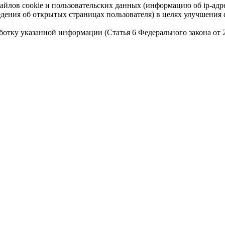
айлов cookie и пользовательских данных (информацию об ip-адр
сведения об открытых страницах пользователя) в целях улучшени
работку указанной информации (Статья 6 Федерального закона от