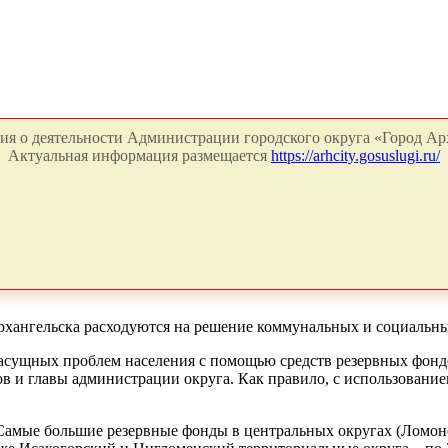
я о деятельности Администрации городского округа «Город Арх
Актуальная информация размещается
https://arhcity.gosuslugi.ru/
 Архангельска расходуются на решение коммунальных и социальн
асущных проблем населения с помощью средств резервных фондо
тов и главы администрации округа. Как правило, с использован
 Самые большие резервные фонды в центральных округах (Ломоно