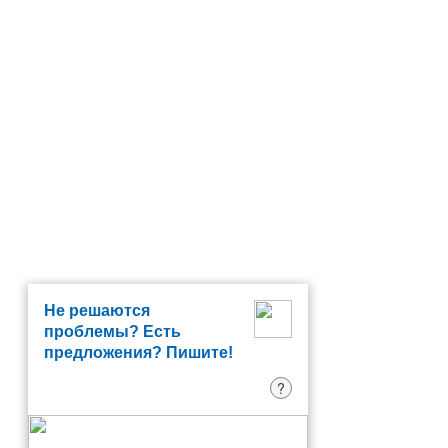
Не решаются
проблемы? Есть
предложения? Пишите!
?