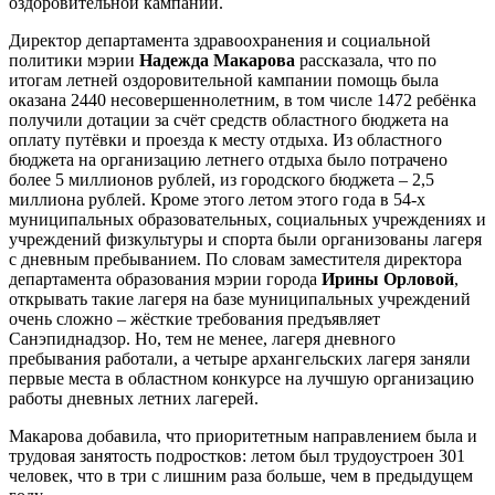
оздоровительной кампании.
Директор департамента здравоохранения и социальной
политики мэрии
Надежда Макарова
рассказала, что по
итогам летней оздоровительной кампании помощь была
оказана 2440 несовершеннолетним, в том числе 1472 ребёнка
получили дотации за счёт средств областного бюджета на
оплату путёвки и проезда к месту отдыха. Из областного
бюджета на организацию летнего отдыха было потрачено
более 5 миллионов рублей, из городского бюджета – 2,5
миллиона рублей. Кроме этого летом этого года в 54-х
муниципальных образовательных, социальных учреждениях и
учреждений физкультуры и спорта были организованы лагеря
с дневным пребыванием. По словам заместителя директора
департамента образования мэрии города
Ирины Орловой
,
открывать такие лагеря на базе муниципальных учреждений
очень сложно – жёсткие требования предъявляет
Санэпиднадзор. Но, тем не менее, лагеря дневного
пребывания работали, а четыре архангельских лагеря заняли
первые места в областном конкурсе на лучшую организацию
работы дневных летних лагерей.
Макарова добавила, что приоритетным направлением была и
трудовая занятость подростков: летом был трудоустроен 301
человек, что в три с лишним раза больше, чем в предыдущем