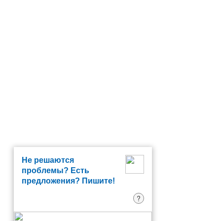
Не решаются
проблемы? Есть
предложения? Пишите!
?