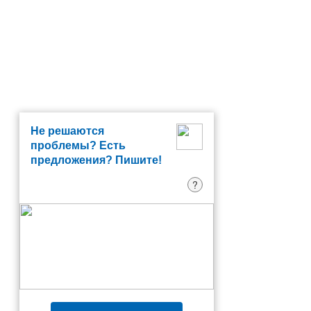
Не решаются
проблемы? Есть
предложения? Пишите!
?