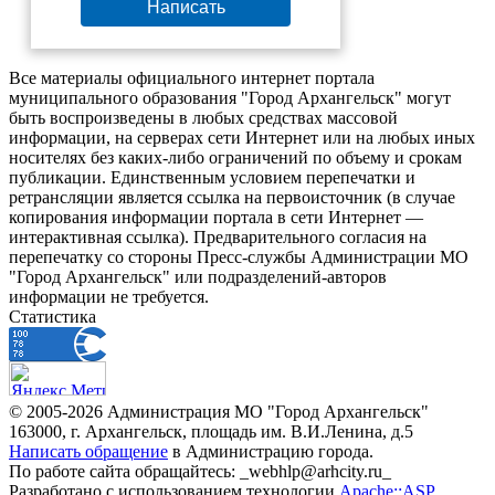
Написать
Все материалы официального интернет портала
муниципального образования "Город Архангельск" могут
быть воспроизведены в любых средствах массовой
информации, на серверах сети Интернет или на любых иных
носителях без каких-либо ограничений по объему и срокам
публикации. Единственным условием перепечатки и
ретрансляции является ссылка на первоисточник (в случае
копирования информации портала в сети Интернет —
интерактивная ссылка). Предварительного согласия на
перепечатку со стороны Пресс-службы Администрации МО
"Город Архангельск" или подразделений-авторов
информации не требуется.
Статистика
© 2005-2026 Администрация МО "Город Архангельск"
163000, г. Архангельск, площадь им. В.И.Ленина, д.5
Написать обращение
в Администрацию города.
По работе сайта обращайтесь: _webhlp@arhcity.ru_
Разработано с использованием технологии
Apache::ASP