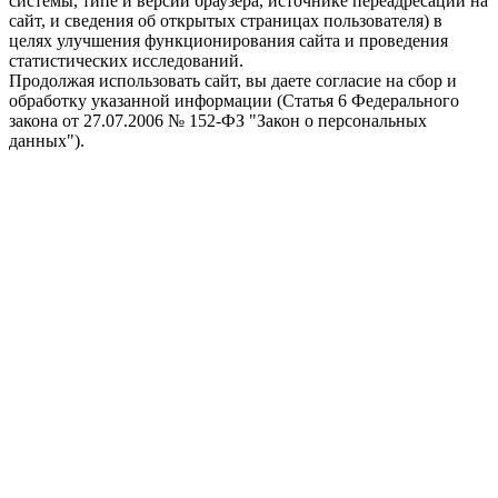
системы, типе и версии браузера, источнике переадресации на
сайт, и сведения об открытых страницах пользователя) в
целях улучшения функционирования сайта и проведения
статистических исследований.
Продолжая использовать сайт, вы даете согласие на сбор и
обработку указанной информации (Статья 6 Федерального
закона от 27.07.2006 № 152-ФЗ "Закон о персональных
данных").