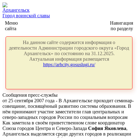
Архангельск
Город воинской славы
Меню
Навигация
сайта
по разделу
На данном сайте содержится информация о
деятельности Администрации городского округа «Город
Архангельск» по состоянию на 31.12.2025.
Актуальная информация размещается
https://arhcity.gosuslugi.ru/
Сообщения пресс-службы
от 25 сентября 2007 года - В Архангельске проходит семинар-
совещание, посвящённый развитию системы образования. В
нём принимают участие заместители глав центральных и
северо-западных городов России по социальным вопросам
Как заметила в своём приветственном слове координатор
Союза городов Центра и Северо-Запада
София Яковлева
,
Архангельск выделяется среди других городов в реализации