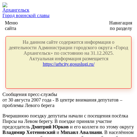
Архангельск
Город воинской славы
Меню
Навигация
сайта
по разделу
На данном сайте содержится информация о
деятельности Администрации городского округа «Город
Архангельск» по состоянию на 31.12.2025.
Актуальная информация размещается
https://arhcity.gosuslugi.ru/
Сообщения пресс-службы
от 30 августа 2007 года - В центре внимания депутатов –
проблемы Левого берега
Вчерашнюю поездку депутаты начали с посещения посёлка
Пирсы на Левом берегу. В поездке приняли участие
председатель
Дмитрий Юрков
и его коллеги по этому округу
Владимир Хотеновский
и
Михаил
Авалиани
. В населённом