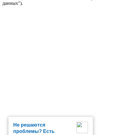
данных").
Не решаются
проблемы? Есть