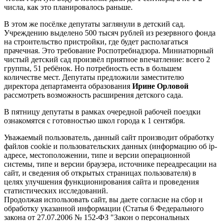
числа, как это планировалось раньше.
В этом же посёлке депутаты заглянули в детский сад.
Учреждению выделено 500 тысяч рублей из резервного фонда
на строительство пристройки, где будет располагаться
прачечная. Это требование Роспотребнадзора. Миниатюрный
чистый детский сад произвёл приятное впечатление: всего 2
группы, 51 ребёнок. Но потребность есть в большем
количестве мест. Депутаты предложили заместителю
директора департамента образования
Ирине Орловой
рассмотреть возможность расширения детского сада.
В пятницу депутаты в рамках очередной рабочей поездки
ознакомятся с готовностью школ города к 1 сентября.
Уважаемый пользователь, данный сайт производит обработку
файлов cookie и пользовательских данных (информацию об ip-
адресе, местоположении, типе и версии операционной
системы, типе и версии браузера, источнике переадресации на
сайт, и сведения об открытых страницах пользователя) в
целях улучшения функционирования сайта и проведения
статистических исследований.
Продолжая использовать сайт, вы даете согласие на сбор и
обработку указанной информации (Статья 6 Федерального
закона от 27.07.2006 № 152-ФЗ "Закон о персональных