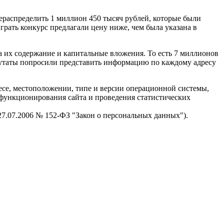
ерераспределить 1 миллион 450 тысяч рублей, которые были
грать конкурс предлагали цену ниже, чем была указана в
на их содержание и капитальные вложения. То есть 7 миллионов
путаты попросили представить информацию по каждому адресу
есе, местоположении, типе и версии операционной системы,
я функционирования сайта и проведения статистических
 27.07.2006 № 152-ФЗ "Закон о персональных данных").