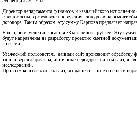
субвенции области.
Директор департамента финансов и казначейского исполнения
сэкономлены в результате проведения конкурсов на ремонт объ
договоре. Таким образом, эту сумму Карпова предлагает напра
Ещё одно изменение касается 33 миллионов рублей. Эту сумму 
будут направлены на разработку проектно-сметной документа
к сессии.
Уважаемый пользователь, данный сайт производит обработку ф
типе и версии браузера, источнике переадресации на сайт, и 
исследований.
Продолжая использовать сайт, вы даете согласие на сбор и об