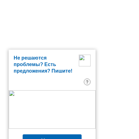
Не решаются
проблемы? Есть
предложения? Пишите!
?