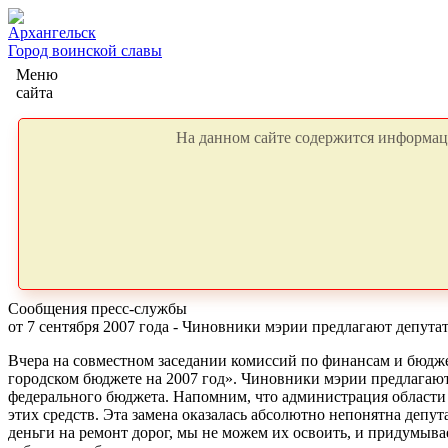
Архангельск
Город воинской славы
Меню
сайта
На данном сайте содержится информаци
Сообщения пресс-службы
от 7 сентября 2007 года - Чиновники мэрии предлагают депута
Вчера на совместном заседании комиссий по финансам и бюдже
городском бюджете на 2007 год». Чиновники мэрии предлагают
федерального бюджета. Напомним, что
администрация области
этих средств. Эта замена оказалась абсолютно непонятна депут
деньги на ремонт дорог, мы не можем их освоить, и придумыва