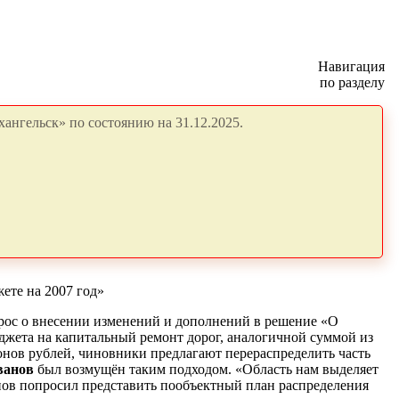
Навигация
по разделу
ангельск» по состоянию на 31.12.2025.
ете на 2007 год»
прос о внесении изменений и дополнений в решение «О
джета на капитальный ремонт дорог, аналогичной суммой из
онов рублей, чиновники предлагают перераспределить часть
ванов
был возмущён таким подходом. «Область нам выделяет
анов попросил представить пообъектный план распределения