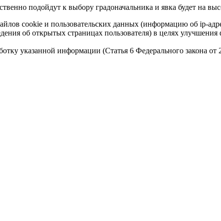
тственно подойдут к выбору градоначальника и явка будет на выс
айлов cookie и пользовательских данных (информацию об ip-адр
сведения об открытых страницах пользователя) в целях улучшени
работку указанной информации (Статья 6 Федерального закона от