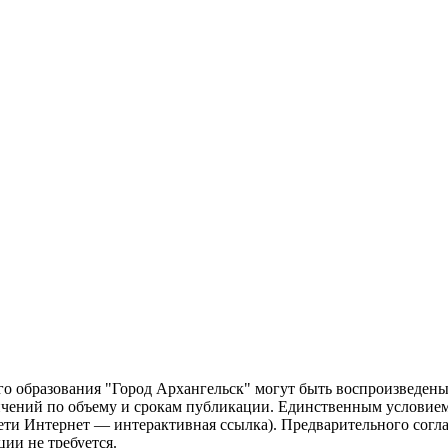
о образования "Город Архангельск" могут быть воспроизведены 
чений по объему и срокам публикации. Единственным условием 
сети Интернет — интерактивная ссылка). Предварительного сог
ии не требуется.