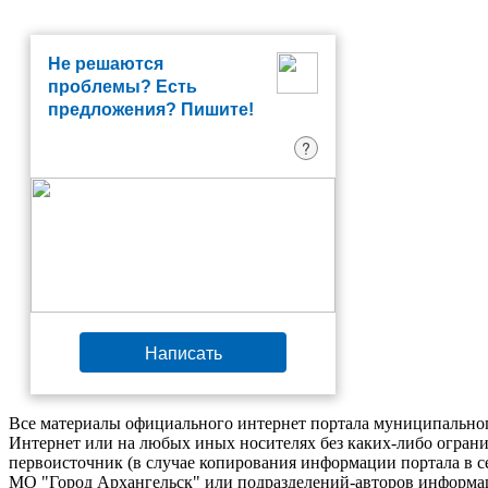
Не решаются
проблемы? Есть
предложения? Пишите!
?
Написать
Все материалы официального интернет портала муниципальног
Интернет или на любых иных носителях без каких-либо ограни
первоисточник (в случае копирования информации портала в 
МО "Город Архангельск" или подразделений-авторов информац