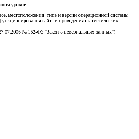
оком уровне.
есе, местоположении, типе и версии операционной системы,
я функционирования сайта и проведения статистических
 27.07.2006 № 152-ФЗ "Закон о персональных данных").