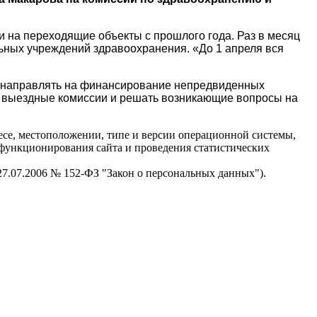
 на переходящие объекты с прошлого года. Раз в месяц
ных учреждений здравоохранения. «До 1 апреля вся
т направлять на финансирование непредвиденных
 выездные комиссии и решать возникающие вопросы на
есе, местоположении, типе и версии операционной системы,
я функционирования сайта и проведения статистических
 27.07.2006 № 152-ФЗ "Закон о персональных данных").