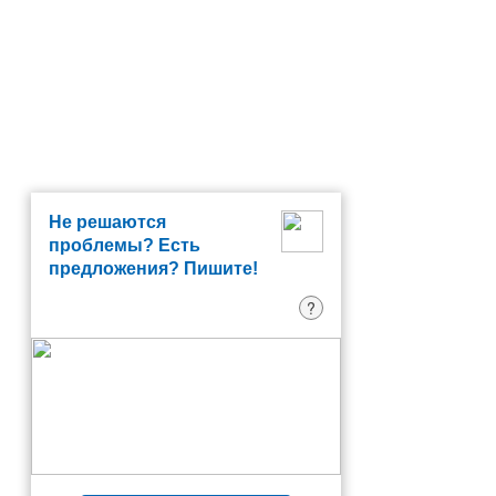
Не решаются
проблемы? Есть
предложения? Пишите!
?