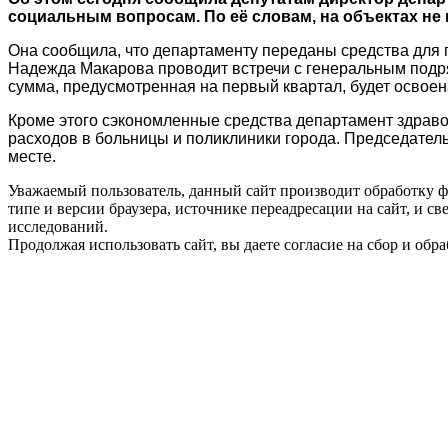
социальным вопросам. По её словам, на объектах не 
Она сообщила, что департаменту переданы средства для 
Надежда Макарова проводит встречи с генеральным подр
сумма, предусмотренная на первый квартал, будет освоен
Кроме этого сэкономленные средства департамент здрав
расходов в больницы и поликлиники города. Председател
месте.
Уважаемый пользователь, данный сайт производит обработку ф
типе и версии браузера, источнике переадресации на сайт, и 
исследований.
Продолжая использовать сайт, вы даете согласие на сбор и об