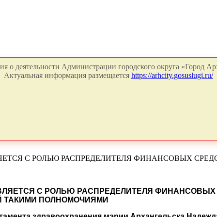
я о деятельности Администрации городского округа «Город Арх
Актуальная информация размещается
https://arhcity.gosuslugi.ru/
ЯЕТСЯ С РОЛЬЮ РАСПРЕДЕЛИТЕЛЯ ФИНАНСОВЫХ СРЕД
ВЛЯЕТСЯ С РОЛЬЮ РАСПРЕДЕЛИТЕЛЯ ФИНАНСОВЫХ 
Й ТАКИМИ ПОЛНОМОЧИЯМИ
ртамента здравоохранения мэрии Архангельска Надежд