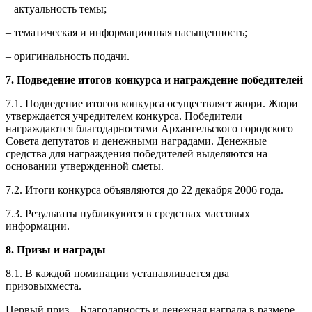
– актуальность темы;
– тематическая и информационная насыщенность;
– оригинальность подачи.
7. Подведение итогов конкурса и награждение победителей
7.1. Подведение итогов конкурса осуществляет жюри. Жюри
утверждается учредителем конкурса. Победители
награждаются благодарностями
Архангельск
ого городского
Совета депутатов и денежными наградами. Денежные
средства для награждения победителей выделяются на
основании утвержденной сметы.
7.2. Итоги конкурса объявляются до 22 декабря 2006 года.
7.3. Результаты публикуются в средствах массовых
информации.
8. Призы и награды
8.1. В каждой номинации устанавливается два
призовыхместа.
Первый приз – Благодарность и денежная награда в размере