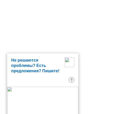
Не решаются
проблемы? Есть
предложения? Пишите!
?