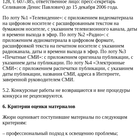
128, т. 607-385, ответственное лицо: пресс-секретарь
Селиванов Денис Павлович) до 15 декабря 2006 года.
По лоту №1 «Телевидение»: с приложением видеоматериала
на цифровом носителе с расшифрованным текстом на
бумажном носителе, с указанием телевизионного канала, даты
и времени выхода в эфир. По лоту №2 «Радио»: с
приложением аудиоматериала в цифровом формате,
расшифровкой текста на печатном носителе с указанием
радиоканала, даты и времени выхода в эфир. По лоту №3
«Печатные СМИ»: с приложением оригинала публикации, с
указанием даты публикации. По лоту №4 «Электронные
СМИ»: с приложением распечатки публикации, с указанием
даты публикации, названия СМИ, адреса в Интернете,
заверенной руководителем СМИ.
5.2. Конкурсные работы не возвращаются и вне процедуры
конкурса не рецензируются.
6. Критерии оценки материалов
Жюри оценивает поступившие материалы по следующим
критериям:
– профессиональный подход к освещению проблемы;