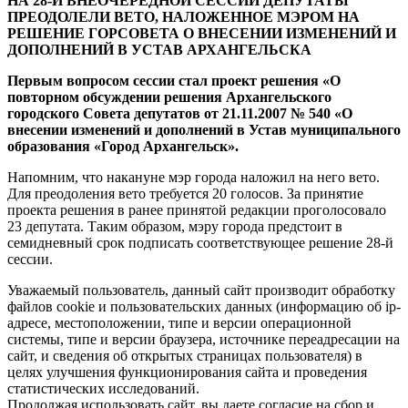
НА 28-Й ВНЕОЧЕРЕДНОЙ СЕССИИ ДЕПУТАТЫ
ПРЕОДОЛЕЛИ ВЕТО, НАЛОЖЕННОЕ МЭРОМ НА
РЕШЕНИЕ ГОРСОВЕТА О ВНЕСЕНИИ ИЗМЕНЕНИЙ И
ДОПОЛНЕНИЙ В УСТАВ АРХАНГЕЛЬСКА
Первым вопросом сессии стал проект решения «О
повторном обсуждении решения Архангельского
городского Совета депутатов от 21.11.2007 № 540 «О
внесении изменений и дополнений в Устав муниципального
образования «Город Архангельск».
Напомним, что накануне мэр города наложил на него вето.
Для преодоления вето требуется 20 голосов. За принятие
проекта решения в ранее принятой редакции проголосовало
23 депутата. Таким образом, мэру города предстоит в
семидневный срок подписать соответствующее решение 28-й
сессии.
Уважаемый пользователь, данный сайт производит обработку
файлов cookie и пользовательских данных (информацию об ip-
адресе, местоположении, типе и версии операционной
системы, типе и версии браузера, источнике переадресации на
сайт, и сведения об открытых страницах пользователя) в
целях улучшения функционирования сайта и проведения
статистических исследований.
Продолжая использовать сайт, вы даете согласие на сбор и