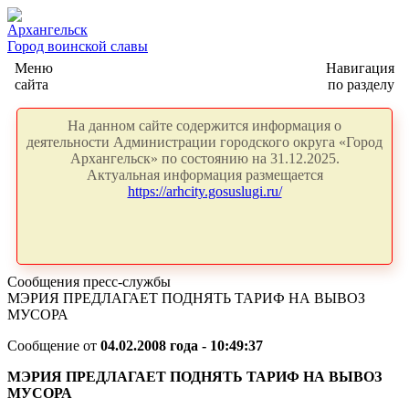
Архангельск
Город воинской славы
Меню
Навигация
сайта
по разделу
На данном сайте содержится информация о
деятельности Администрации городского округа «Город
Архангельск» по состоянию на 31.12.2025.
Актуальная информация размещается
https://arhcity.gosuslugi.ru/
Сообщения пресс-службы
МЭРИЯ ПРЕДЛАГАЕТ ПОДНЯТЬ ТАРИФ НА ВЫВОЗ
МУСОРА
Сообщение от
04.02.2008 года - 10:49:37
МЭРИЯ ПРЕДЛАГАЕТ ПОДНЯТЬ ТАРИФ НА ВЫВОЗ
МУСОРА