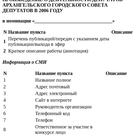
АРХАНГЕЛЬСКОГО ГОРОДСКОГО СОВЕТА
ДЕПУТАТОВ В 2006 ГОДУ
в номинации «________________________________»
N
Название пункта
Описание
Перечень публикаций/передач с указанием даты
1
публикации/выхода в эфир
2
Краткое описание работы (аннотация)
Информация о СМИ
N
Название пункта
Описание
1
Название полное
2
Адрес почтовый
3
Адрес электронный
4
Сайт в интернете
5
Руководитель организации
6
Телефонный код
7
Телефон
Ответственное за участие в
8
конкурсе лицо