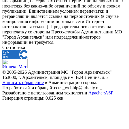
информации, на серверах сети Интернет или на любых иных
носителях без каких-либо ограничений по объему и срокам
публикации. Единственным условием перепечатки и
ретрансляции является ссылка на первоисточник (в случае
копирования информации портала в сети Интернет —
интерактивная ссылка). Предварительного согласия на
перепечатку со стороны Пресс-службы Администрации МО
"Город Архангельск" или подразделений-авторов
информации не требуется.
Статистика
© 2005-2026 Администрация МО "Город Архангельск"
163000, г. Архангельск, площадь им. В.И.Ленина, д.5
Написать обращение
в Администрацию города.
По работе сайта обращайтесь: _webhlp@arhcity.ru_
Разработано с использованием технологии
Apache::ASP
Генерация страницы: 0.025 сек.