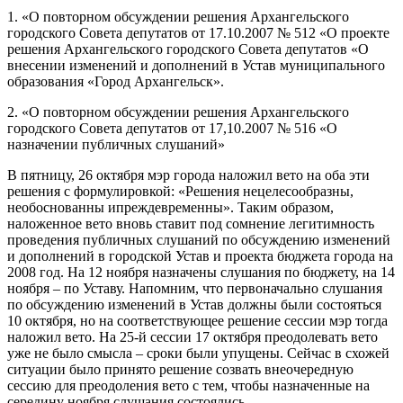
1. «О повторном обсуждении решения Архангельского
городского Совета депутатов от 17.10.2007 № 512 «О проекте
решения Архангельского городского Совета депутатов «О
внесении изменений и дополнений в Устав муниципального
образования «Город Архангельск».
2. «О повторном обсуждении решения Архангельского
городского Совета депутатов от 17,10.2007 № 516 «О
назначении публичных слушаний»
В пятницу, 26 октября мэр города наложил вето на оба эти
решения с формулировкой: «Решения нецелесообразны,
необоснованны ипреждевременны». Таким образом,
наложенное вето вновь ставит под сомнение легитимность
проведения публичных слушаний по обсуждению изменений
и дополнений в городской Устав и проекта бюджета города на
2008 год. На 12 ноября назначены слушания по бюджету, на 14
ноября – по Уставу. Напомним, что первоначально слушания
по обсуждению изменений в Устав должны были состояться
10 октября, но на соответствующее решение сессии мэр тогда
наложил вето. На 25-й сессии 17 октября преодолевать вето
уже не было смысла – сроки были упущены. Сейчас в схожей
ситуации было принято решение созвать внеочередную
сессию для преодоления вето с тем, чтобы назначенные на
середину ноября слушания состоялись.