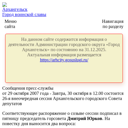
Архангельск
Город воинской славы
Меню
Навигация
сайта
по разделу
На данном сайте содержится информация о
деятельности Администрации городского округа «Город
Архангельск» по состоянию на 31.12.2025.
Актуальная информация размещается
https://arhcity.gosuslugi.ru/
Сообщения пресс-службы
от 29 октября 2007 года - Завтра, 30 октября в 12.00 состоится
26-я внеочередная сессия Архангельского городского Совета
депутатов
Соответствующее распоряжение о созыве сессии подписал в
пятницу председатель горсовета
Дмитрий Юрков
. На
повестку дня выносится два вопроса: