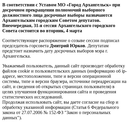
В соответствии с Уставом МО «Город Архангельск» при
досрочном прекращении полномочий выборного
должностного лица досрочные выборы назначаются
Архангельским городским Советом депутатов.
Внеочередная, 31-я сессия Архангельского городского
Совета состоится во вторник, 4 марта
Соответствующее распоряжение о созыве сессии подписал
председатель горсовета
Дмитрий Юрков
. Депутатам
предстоит назначить дату досрочных выборов мэра г.
Архангельска.
Уважаемый пользователь, данный сайт производит обработку
файлов cookie и пользовательских данных (информацию об ip-
адресе, местоположении, типе и версии операционной
системы, типе и версии браузера, источнике переадресации на
сайт, и сведения об открытых страницах пользователя) в
целях улучшения функционирования сайта и проведения
статистических исследований.
Продолжая использовать сайт, вы даете согласие на сбор и
обработку указанной информации (Статья 6 Федерального
закона от 27.07.2006 № 152-ФЗ "Закон о персональных
данных").