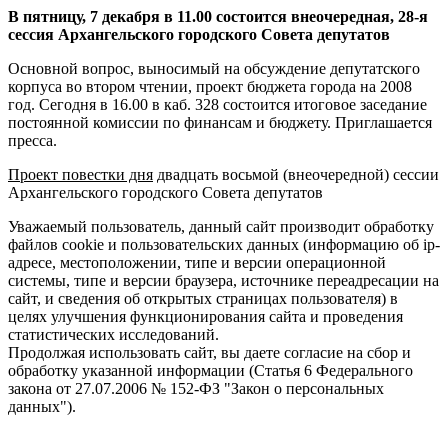
В пятницу, 7 декабря в 11.00 состоится внеочередная, 28-я
сессия Архангельского городского Совета депутатов
Основной вопрос, выносимый на обсуждение депутатского
корпуса во втором чтении, проект бюджета города на 2008
год. Сегодня в 16.00 в каб. 328 состоится итоговое заседание
постоянной комиссии по финансам и бюджету. Приглашается
пресса.
Проект повестки дня
двадцать восьмой (внеочередной) сессии
Архангельского городского Совета депутатов
Уважаемый пользователь, данный сайт производит обработку
файлов cookie и пользовательских данных (информацию об ip-
адресе, местоположении, типе и версии операционной
системы, типе и версии браузера, источнике переадресации на
сайт, и сведения об открытых страницах пользователя) в
целях улучшения функционирования сайта и проведения
статистических исследований.
Продолжая использовать сайт, вы даете согласие на сбор и
обработку указанной информации (Статья 6 Федерального
закона от 27.07.2006 № 152-ФЗ "Закон о персональных
данных").