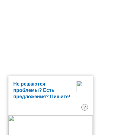
Не решаются
проблемы? Есть
предложения? Пишите!
?