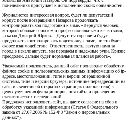
хозяйства Анатолий Назаров. Он подтвердил, что с
понедельника приступает к исполнению своих обязанностей.
Журналистов интересовал вопрос, будет ли депутатский
корпус после возвращения Назарова продолжать
контролировать ход подготовки к зиме. «Вернулся человек,
который обладает опытом и профессиональными качествами,
- сказал Дмитрий Юрков. – Депутаты горсовета будут
продолжать контролировать подготовку к зиме, но это будет
скорее взаимодействие. Ответственность, взятую нами за
город в начале августа, мы передаём в надёжные руки. Кризис
преодолен, дальше будет нормальная плановая работа».
Уважаемый пользователь, данный сайт производит обработку
файлов cookie и пользовательских данных (информацию об ip-
адресе, местоположении, типе и версии операционной
системы, типе и версии браузера, источнике переадресации на
сайт, и сведения об открытых страницах пользователя) в
целях улучшения функционирования сайта и проведения
статистических исследований.
Продолжая использовать сайт, вы даете согласие на сбор и
обработку указанной информации (Статья 6 Федерального
закона от 27.07.2006 № 152-ФЗ "Закон о персональных
данных").