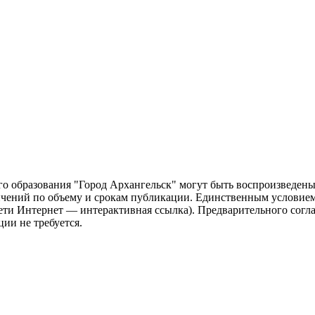
о образования "Город Архангельск" могут быть воспроизведены 
чений по объему и срокам публикации. Единственным условием 
сети Интернет — интерактивная ссылка). Предварительного сог
ии не требуется.