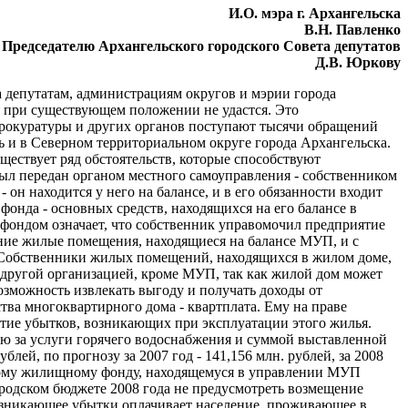
И.О. мэра г. Архангельска
В.Н. Павленко
Председателю Архангельского городского Совета депутатов
Д.В. Юркову
а депутатам, администрациям округов и мэрии города
я при существующем положении не удастся. Это
прокуратуры и других органов поступают тысячи обращений
 и в Северном территориальном округе города Архангельска.
ществует ряд обстоятельств, которые способствуют
 передан органом местного самоуправления - собственником
он находится у него на балансе, и в его обязанности входит
онда - основных средств, находящихся на его балансе в
 фондом означает, что собственник управомочил предприятие
ание жилые помещения, находящиеся на балансе МУП, и с
Собственники жилых помещений, находящихся в жилом доме,
 другой организацией, кроме МУП, так как жилой дом может
зможность извлекать выгоду и получать доходы от
ва многоквартирного дома - квартплата. Ему на праве
тие убытков, возникающих при эксплуатации этого жилья.
 за услуги горячего водоснабжения и суммой выставленной
лей, по прогнозу за 2007 год - 141,156 млн. рублей, за 2008
ьному жилищному фонду, находящемуся в управлении МУП
родском бюджете 2008 года не предусмотреть возмещение
возникающее убытки оплачивает население, проживающее в