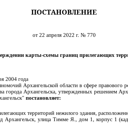
ПОСТАНОВЛЕНИЕ
от 22 апреля 2022 г. № 770
верждении карты-схемы границ прилегающих терр
ря 2004 года
номочий Архангельской области в сфере правового р
тва города Архангельска, утвержденных решением Арх
хангельск"
постановляет:
илегающих территорий нежилого здания, расположенно
од Архангельск, улица Тимме Я., дом 1, корпус 1 (ка