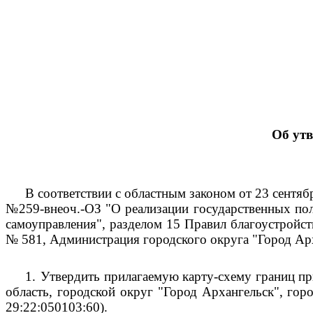
Об ут
В соответствии с областным законом от 23 сентяб
№259-внеоч.-ОЗ "О реализации государственных пол
самоуправления", разделом 15 Правил благоустройс
№ 581, Администрация городского округа "Город Ар
1.
Утвердить прилагаемую карту-схему границ пр
область, городской округ "Город Архангельск", гор
29:22:050103:60).