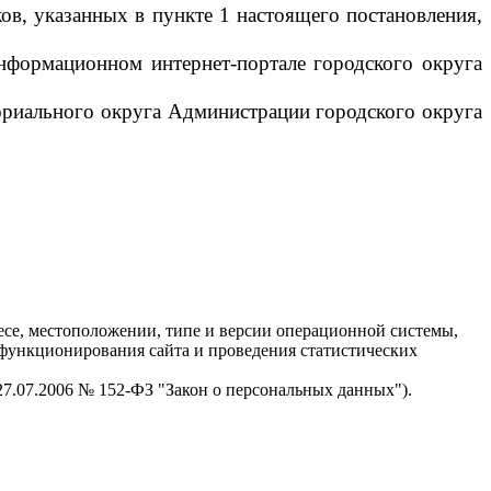
ов, указанных в пункте 1 настоящего постановления,
информационном интернет-портале городского округа
ориального округа Администрации городского округа
есе, местоположении, типе и версии операционной системы,
я функционирования сайта и проведения статистических
 27.07.2006 № 152-ФЗ "Закон о персональных данных").