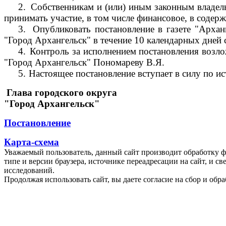
2.
Собственникам и (или) иным законным владель
принимать участие, в том числе финансовое, в соде
3.
Опубликовать постановление в газете "Арха
"Город Архангельск" в течение 10 календарных дней 
4.
Контроль за исполнением постановления возл
"Город Архангельск" Пономареву В.Я.
5.
Настоящее постановление вступает в силу по ис
Глава городского округа
"Город Архангельск"
Постановление
Карта-схема
Уважаемый пользователь, данный сайт производит обработку ф
типе и версии браузера, источнике переадресации на сайт, и 
исследований.
Продолжая использовать сайт, вы даете согласие на сбор и об