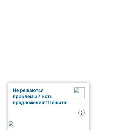
Не решаются
проблемы? Есть
предложения? Пишите!
?