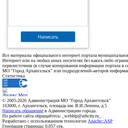
Написать
Все материалы официального интернет портала муниципальног
Интернет или на любых иных носителях без каких-либо ограни
первоисточник (в случае копирования информации портала в 
МО "Город Архангельск" или подразделений-авторов информац
Статистика
© 2005-2026 Администрация МО "Город Архангельск"
163000, г. Архангельск, площадь им. В.И.Ленина, д.5
Написать обращение
в Администрацию города.
По работе сайта обращайтесь: _webhlp@arhcity.ru_
Разработано с использованием технологии
Apache::ASP
Генерация страницы: 0.057 сек.