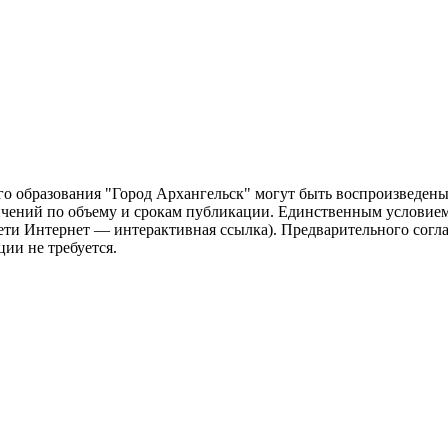
о образования "Город Архангельск" могут быть воспроизведены 
чений по объему и срокам публикации. Единственным условием 
сети Интернет — интерактивная ссылка). Предварительного сог
ии не требуется.