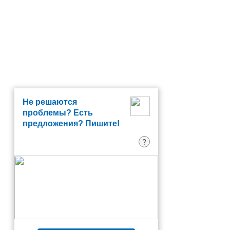
Не решаются
проблемы? Есть
предложения? Пишите!
?