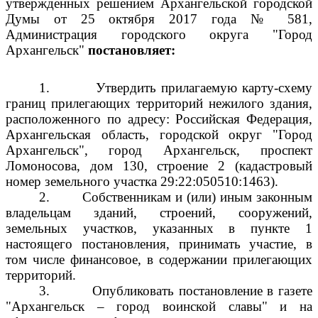
утвержденных решением Архангельской городской
Думы от 25 октября 2017 года № 581,
Администрация городского округа "Город
Архангельск"
постановляет:
1.
Утвердить прилагаемую карту-схему
границ прилегающих территорий нежилого здания,
расположенного по адресу: Российская Федерация,
Архангельская область, городской округ "Город
Архангельск", город Архангельск, проспект
Ломоносова, дом 130, строение 2 (кадастровый
номер земельного участка 29:22:050510:1463).
2.
Собственникам и (или) иным законным
владельцам зданий, строений, сооружений,
земельных участков, указанных в пункте 1
настоящего постановления, принимать участие, в
том числе финансовое, в содержании прилегающих
территорий.
3.
Опубликовать постановление в газете
"Архангельск – город воинской славы" и на