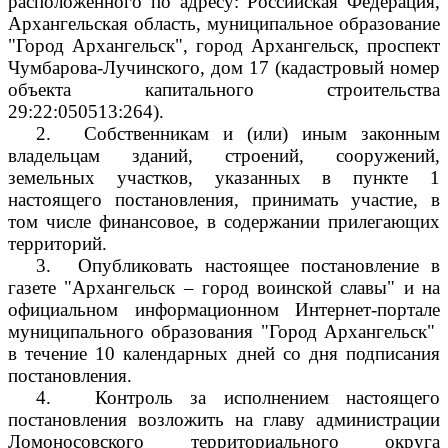
расположенного по адресу: Российская Федерация,
Архангельская область, муниципальное образование
"Город Архангельск", город Архангельск, проспект
Чумбарова-Лучинского, дом 17 (кадастровый номер
объекта капитального строительства
29:22:050513:264).
2.
Собственникам и (или) иным законным
владельцам зданий, строений, сооружений,
земельных участков, указанных в пункте 1
настоящего постановления, принимать участие, в
том числе финансовое, в содержании прилегающих
территорий.
3.
Опубликовать настоящее постановление в
газете "Архангельск – город воинской славы" и на
официальном информационном Интернет-портале
муниципального образования "Город Архангельск"
в течение 10 календарных дней со дня подписания
постановления.
4.
Контроль за исполнением настоящего
постановления возложить на главу администрации
Ломоносовского территориального округа