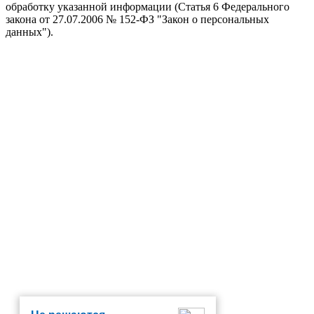
обработку указанной информации (Статья 6 Федерального
закона от 27.07.2006 № 152-ФЗ "Закон о персональных
данных").