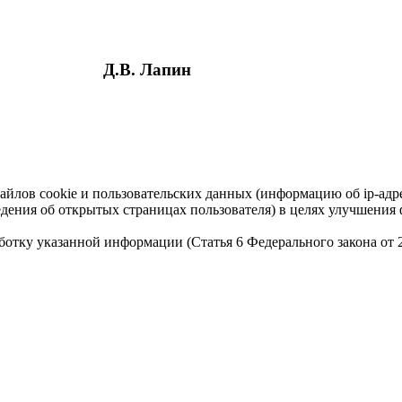
Д.В. Лапин
айлов cookie и пользовательских данных (информацию об ip-адр
сведения об открытых страницах пользователя) в целях улучшени
работку указанной информации (Статья 6 Федерального закона от