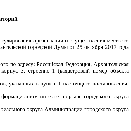
иторий
егулирования организации и осуществления местного
ангельской городской Думы от 25 октября 2017 года
го по адресу: Российская Федерация, Архангельская
 корпус 3, строение 1 (кадастровый номер объекта
ов, указанных в пункте 1 настоящего постановления,
нформационном интернет-портале городского округа
ориального округа Администрации городского округа