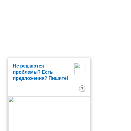
Не решаются
проблемы? Есть
предложения? Пишите!
?