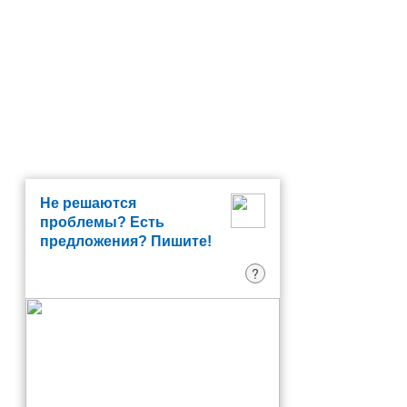
Не решаются
проблемы? Есть
предложения? Пишите!
?