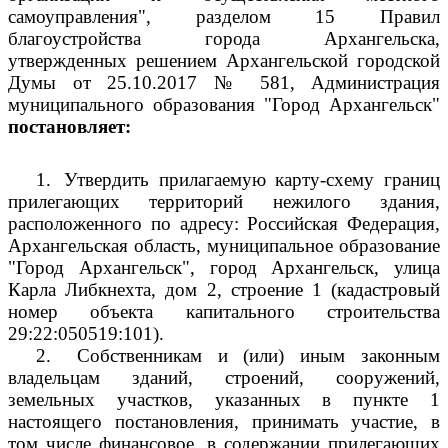
самоуправления", разделом 15 Правил
благоустройства города Архангельска,
утвержденных решением Архангельской городской
Думы от 25.10.2017 № 581, Администрация
муниципального образования "Город Архангельск"
постановляет:
1.
Утвердить прилагаемую карту-схему границ
прилегающих территорий нежилого здания,
расположенного по адресу: Российская Федерация,
Архангельская область, муниципальное образование
"Город Архангельск", город Архангельск, улица
Карла Либкнехта, дом 2, строение 1 (кадастровый
номер объекта капитального строительства
29:22:050519:101).
2.
Собственникам и (или) иным законным
владельцам зданий, строений, сооружений,
земельных участков, указанных в пункте 1
настоящего постановления, принимать участие, в
том числе финансовое, в содержании прилегающих