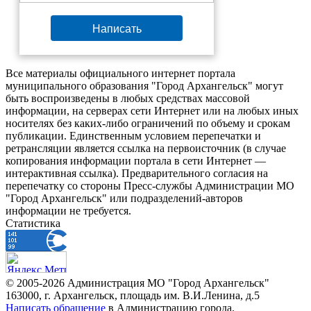
Написать
Все материалы официального интернет портала
муниципального образования "Город Архангельск" могут
быть воспроизведены в любых средствах массовой
информации, на серверах сети Интернет или на любых иных
носителях без каких-либо ограничений по объему и срокам
публикации. Единственным условием перепечатки и
ретрансляции является ссылка на первоисточник (в случае
копирования информации портала в сети Интернет —
интерактивная ссылка). Предварительного согласия на
перепечатку со стороны Пресс-службы Администрации МО
"Город Архангельск" или подразделений-авторов
информации не требуется.
Статистика
© 2005-2026 Администрация МО "Город Архангельск"
163000, г. Архангельск, площадь им. В.И.Ленина, д.5
Написать обращение
в Администрацию города.