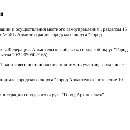
ий
ации и осуществления местного самоуправления", разделом 15
а № 581, Администрация городского округа "Город
ая Федерация, Архангельская область, городской округ "Город
ства 29:22:050502:165).
1 настоящего постановления, принимать участие, в том числе
ортале городского округа "Город Архангельск" в течение 10
инистрации городского округа "Город Архангельск"