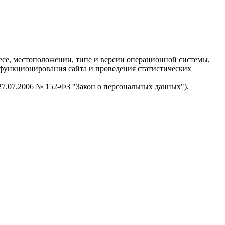
есе, местоположении, типе и версии операционной системы,
я функционирования сайта и проведения статистических
 27.07.2006 № 152-ФЗ "Закон о персональных данных").