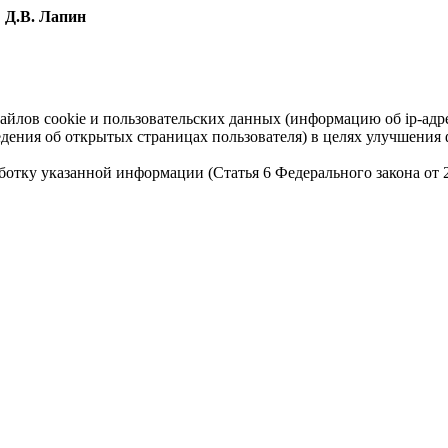
Д.В. Лапин
айлов cookie и пользовательских данных (информацию об ip-адр
сведения об открытых страницах пользователя) в целях улучшени
работку указанной информации (Статья 6 Федерального закона от