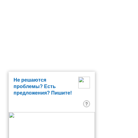
Не решаются
проблемы? Есть
предложения? Пишите!
?