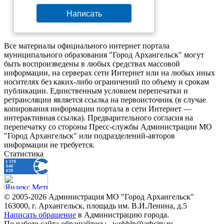
Написать
Все материалы официального интернет портала
муниципального образования "Город Архангельск" могут
быть воспроизведены в любых средствах массовой
информации, на серверах сети Интернет или на любых иных
носителях без каких-либо ограничений по объему и срокам
публикации. Единственным условием перепечатки и
ретрансляции является ссылка на первоисточник (в случае
копирования информации портала в сети Интернет —
интерактивная ссылка). Предварительного согласия на
перепечатку со стороны Пресс-службы Администрации МО
"Город Архангельск" или подразделений-авторов
информации не требуется.
Статистика
© 2005-2026 Администрация МО "Город Архангельск"
163000, г. Архангельск, площадь им. В.И.Ленина, д.5
Написать обращение
в Администрацию города.
По работе сайта обращайтесь: _webhlp@arhcity.ru_