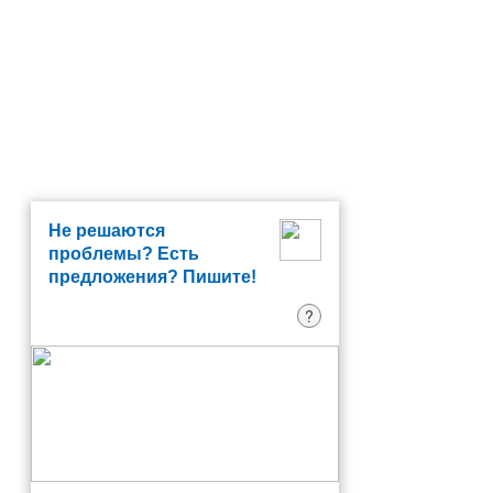
Не решаются
проблемы? Есть
предложения? Пишите!
?