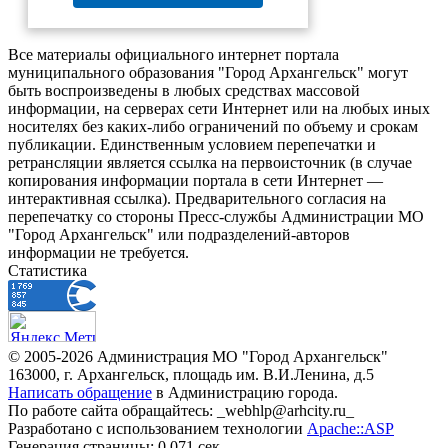
Все материалы официального интернет портала
муниципального образования "Город Архангельск" могут
быть воспроизведены в любых средствах массовой
информации, на серверах сети Интернет или на любых иных
носителях без каких-либо ограничений по объему и срокам
публикации. Единственным условием перепечатки и
ретрансляции является ссылка на первоисточник (в случае
копирования информации портала в сети Интернет —
интерактивная ссылка). Предварительного согласия на
перепечатку со стороны Пресс-службы Администрации МО
"Город Архангельск" или подразделений-авторов
информации не требуется.
Статистика
© 2005-2026 Администрация МО "Город Архангельск"
163000, г. Архангельск, площадь им. В.И.Ленина, д.5
Написать обращение
в Администрацию города.
По работе сайта обращайтесь: _webhlp@arhcity.ru_
Разработано с использованием технологии
Apache::ASP
Генерация страницы: 0.071 сек.