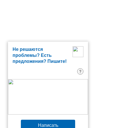
Не решаются
проблемы? Есть
предложения? Пишите!
?
Написать