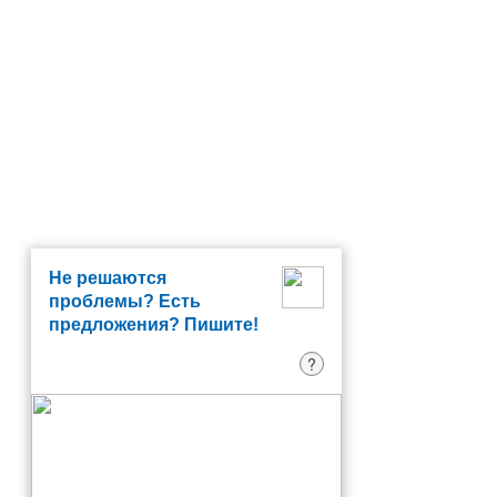
Не решаются
проблемы? Есть
предложения? Пишите!
?