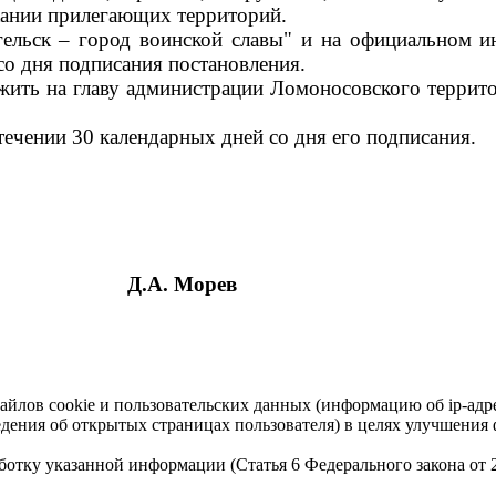
ржании прилегающих территорий.
гельск – город воинской славы" и на официальном и
со дня подписания постановления.
жить на главу администрации Ломоносовского террит
течении 30 календарных дней со дня его подписания.
Д.А. Морев
айлов cookie и пользовательских данных (информацию об ip-адр
сведения об открытых страницах пользователя) в целях улучшени
работку указанной информации (Статья 6 Федерального закона от