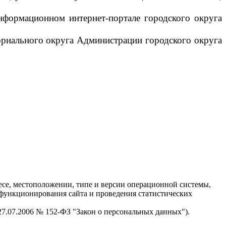
нформационном интернет-портале городского округа
ориального округа Администрации городского округа
есе, местоположении, типе и версии операционной системы,
я функционирования сайта и проведения статистических
 27.07.2006 № 152-ФЗ "Закон о персональных данных").