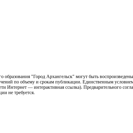
о образования "Город Архангельск" могут быть воспроизведены 
чений по объему и срокам публикации. Единственным условием 
сети Интернет — интерактивная ссылка). Предварительного сог
ии не требуется.