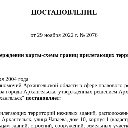
ПОСТАНОВЛЕНИЕ
от 29 ноября 2022 г. № 2076
верждении карты-схемы границ прилегающих терр
ря 2004 года
номочий Архангельской области в сфере правового р
тва города Архангельска, утвержденных решением Арх
хангельск"
постановляет:
рилегающих территорий нежилых зданий, расположенн
 Архангельск, улица Чапаева, дом 10, корпус 1 (кадас
цам зданий, строений, сооружений, земельных участк