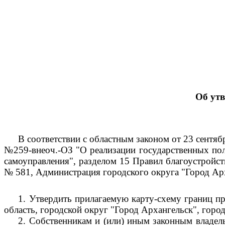
Об ут
В соответствии с областным законом от 23 сентяб
№259-внеоч.-ОЗ "О реализации государственных пол
самоуправления", разделом 15 Правил благоустройс
№ 581, Администрация городского округа "Город Ар
1.
Утвердить прилагаемую карту-схему границ п
область, городской округ "Город Архангельск", город
2.
Собственникам и (или) иным законным владель