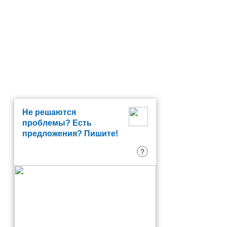
Не решаются
проблемы? Есть
предложения? Пишите!
?