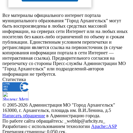
Все материалы официального интернет портала
муниципального образования "Город Архангельск" могут
быть воспроизведены в любых средствах массовой
информации, на серверах сети Интернет или на любых иных
носителях без каких-либо ограничений по объему и срокам
публикации. Единственным условием перепечатки и
ретрансляции является ссылка на первоисточник (в случае
копирования информации портала в сети Интернет —
интерактивная ссылка). Предварительного согласия на
перепечатку со стороны Пресс-службы Администрации МО
"Город Архангельск" или подразделений-авторов
информации не требуется.
Статистика
© 2005-2026 Администрация МО "Город Архангельск"
163000, г. Архангельск, площадь им. В.И.Ленина, д.5
Написать обращение
в Администрацию города.
По работе сайта обращайтесь: _webhlp@arhcity.ru_
Разработано с использованием технологии
Apache::ASP
Генерация страницы: 0.050 сек.